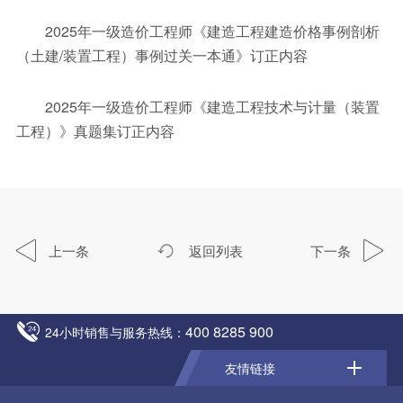
2025年一级造价工程师《建造工程建造价格事例剖析
（土建/装置工程）事例过关一本通》订正内容
2025年一级造价工程师《建造工程技术与计量（装置
工程）》真题集订正内容
上一条
返回列表
下一条
400 8285 900
24小时销售与服务热线：
友情链接