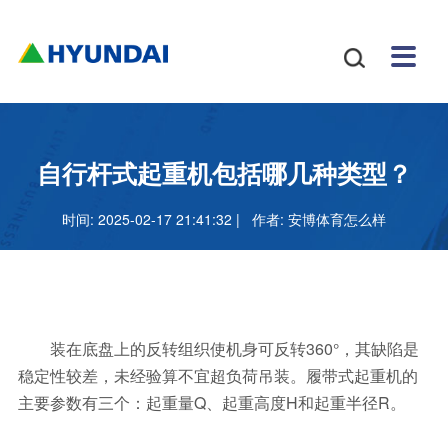
安博
配件
新闻
关于
招贤
联系

体育
与服
中心
我们
纳士
我们
挖掘
安博
网站
机
体育
怎么
务
地图
叉车
正规
自行杆式起重机包括哪几种类型？
吗
样
安博
时间: 2025-02-17 21:41:32 | 作者:
安博体育怎么样
足球
官网
装在底盘上的反转组织使机身可反转360°，其缺陷是
稳定性较差，未经验算不宜超负荷吊装。履带式起重机的
主要参数有三个：起重量Q、起重高度H和起重半径R。