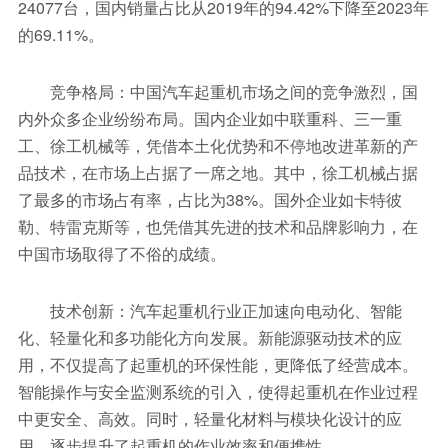
24077台，国内销量占比从2019年的94.42%下降至2023年
的69.11%。
竞争格局：中国汽车起重机市场之间的竞争激烈，国
内外众多企业纷纷布局。国内企业如中联重科、三一重
工、徐工机械等，凭借本土化优势和不停地改进革新的产
品技术，在市场上占据了一席之地。其中，徐工机械占据
了最多的市场占有率，占比为38%。国外企业如卡特彼
勒、特雷克斯等，也凭借其先进的技术和品牌影响力，在
中国市场取得了不俗的成绩。
技术创新：汽车起重机行业正加速向电动化、智能
化、轻量化和多功能化方向发展。新能源驱动技术的应
用，不仅提高了起重机的环保性能，更降低了经营成本。
智能操作与安全监测系统的引入，使得起重机在作业过程
中更安全、高效。同时，轻量化材料与模块化设计的应
用，逐步提升了起重机的作业效率和便携性。