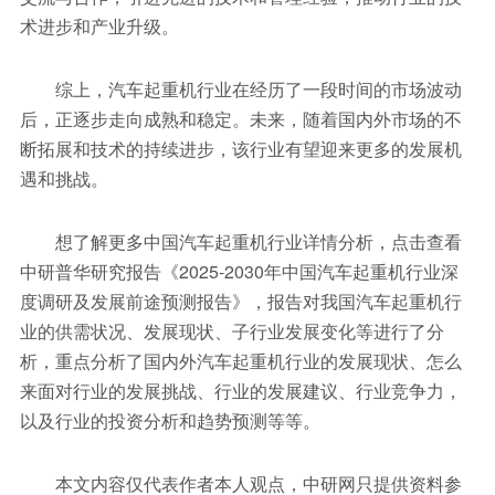
术进步和产业升级。
综上，汽车起重机行业在经历了一段时间的市场波动
后，正逐步走向成熟和稳定。未来，随着国内外市场的不
断拓展和技术的持续进步，该行业有望迎来更多的发展机
遇和挑战。
想了解更多中国汽车起重机行业详情分析，点击查看
中研普华研究报告《2025-2030年中国汽车起重机行业深
度调研及发展前途预测报告》，报告对我国汽车起重机行
业的供需状况、发展现状、子行业发展变化等进行了分
析，重点分析了国内外汽车起重机行业的发展现状、怎么
来面对行业的发展挑战、行业的发展建议、行业竞争力，
以及行业的投资分析和趋势预测等等。
本文内容仅代表作者本人观点，中研网只提供资料参