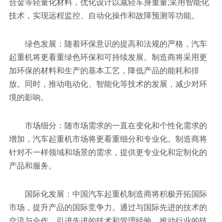
合金等轻量化材料，优化设计以减轻车身重量;采用智能化
技术，实现远程监控、自动化操作和故障预测等功能。
绿色发展：随着环保意识的提高和法规的严格，汽车
起重机将更看重绿色环保和可持续发展。制造商将采用更
加环保的材料和生产的基本工艺，降低产品的能耗和排
放。同时，推动电动化、智能化等技术的发展，减少对环
境的影响。
市场细分：随市场需求的一直在变化和个性化需求的
增加，汽车起重机市场将更看重细分和专业化。制造商将
针对不一样领域和场景的需求，提供更专业化和定制化的
产品和服务。
国际化发展：中国汽车起重机制造商将积极开拓国际
市场，提升产品的国际竞争力。通过与国际先进的技术的
交流与合作，引进先进的技术和管理经验，推动行业的技