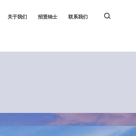
关于我们
招贤纳士
联系我们
规
网