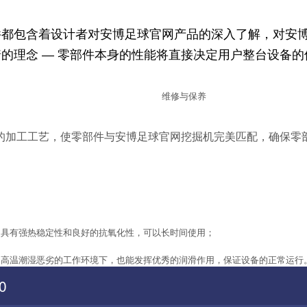
件都包含着设计者对
安博足球官网
产品的深入了解，对安
的理念 — 零部件本身的性能将直接决定用户整台设备
维修与保养
的加工工艺，使零部件与安博足球官网挖掘机完美匹配，确保零
；具有强热稳定性和良好的抗氧化性，可以长时间使用；
，高温潮湿恶劣的工作环境下，也能发挥优秀的润滑作用，保证设备的正常运行
0