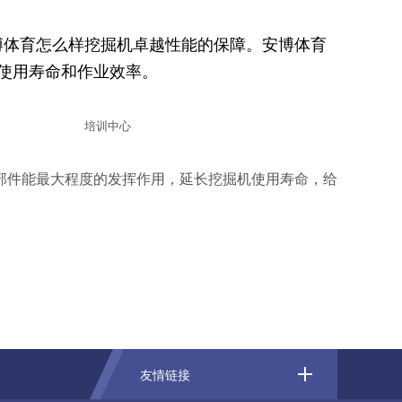
博体育怎么样挖掘机卓越性能的保障。安博体育
的使用寿命和作业效率。
培训中心
部件能最大程度的发挥作用，延长挖掘机使用寿命，给
。
友情链接