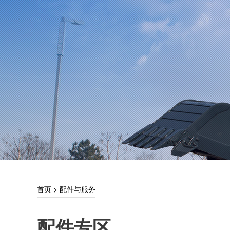
首页
>
配件与服务
配件专区