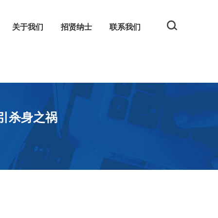
关于我们
招贤纳士
联系我们
规
网
司引杀身之祸