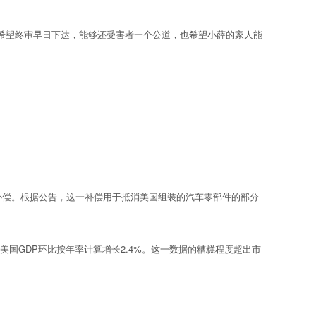
望终审早日下达，能够还受害者一个公道，也希望小薛的家人能
补偿。根据公告，这一补偿用于抵消美国组装的汽车零部件的部分
美国GDP环比按年率计算增长2.4%。这一数据的糟糕程度超出市