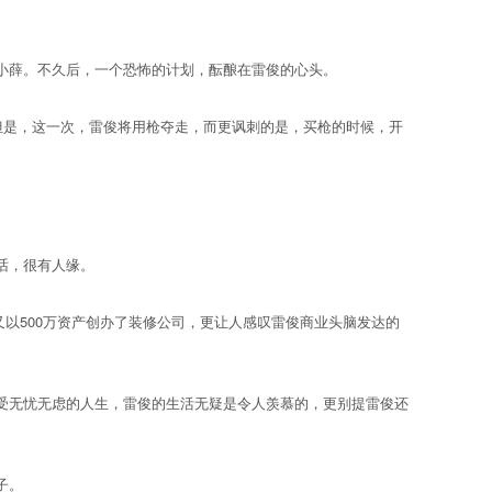
小薛。不久后，一个恐怖的计划，酝酿在雷俊的心头。
但是，这一次，雷俊将用枪夺走，而更讽刺的是，买枪的时候，开
话，很有人缘。
以500万资产创办了装修公司，更让人感叹雷俊商业头脑发达的
无忧无虑的人生，雷俊的生活无疑是令人羡慕的，更别提雷俊还
子。