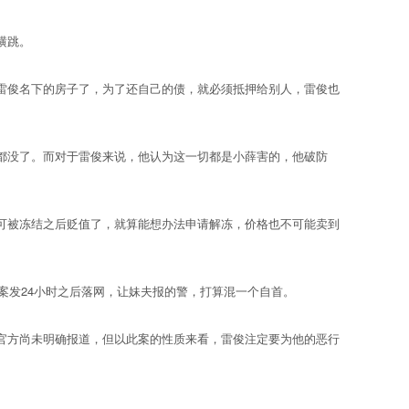
横跳。
俊名下的房子了，为了还自己的债，就必须抵押给别人，雷俊也
都没了。而对于雷俊来说，他认为这一切都是小薛害的，他破防
被冻结之后贬值了，就算能想办法申请解冻，价格也不可能卖到
案发24小时之后落网，让妹夫报的警，打算混一个自首。
方尚未明确报道，但以此案的性质来看，雷俊注定要为他的恶行