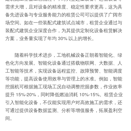
需求大增，且对设备的精准度、稳定性要求更高，这为具
备先进设备与专业服务能力的租赁公司可以提供了广阔市
场空间。如在一些装配式建筑试点城市，租赁企业通过与
装配式建筑企业深度合作，为其提供定制化设备租赁解决
方案，业务量实现了年均 30% 以上的增长。
随着科学技术进步，工地机械设备正朝着智能化、绿
色化方向发展。智能化设备通过搭载物联网、大数据、人
工智能等技术，实现设备远程监控、故障预警、智能调度
等功能，提高设备使用效率与管理上的水准。例如，智能
挖掘机可根据施工现场工况自动调整挖掘参数，作业效率
提升 15%-20%，同时降低燃油消耗 10%-15%。租赁企业
引入智能化设备，不仅能实现用户对高效施工的需求，还
可通过提供设备数据监测、分析等增值服务，拓展盈利空
间。