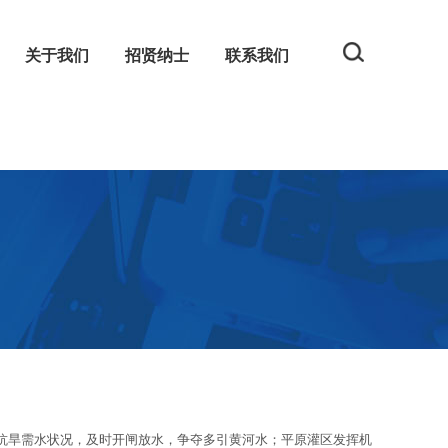
关于我们
招贤纳士
联系我们
规
网
旱需水状况，及时开闸放水，争夺多引黄河水；平原灌区发挥机