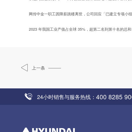
网传中金一职工因降薪跳楼离世，公司回应「已建立专项小组
2023 年我国工业产值占全球 35%，超第二名到第十名的总
上一条
400 8285 90
24小时销售与服务热线：