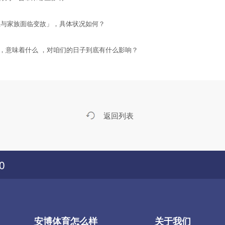
与家族面临变故」，具体状况如何？
和，意味着什么 ，对咱们的日子到底有什么影响？
返回列表
0
安博体育怎么样
关于我们