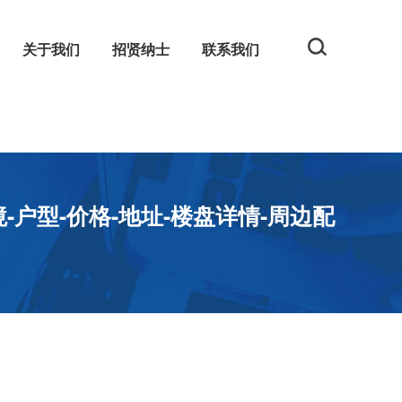
关于我们
招贤纳士
联系我们
规
网
-户型-价格-地址-楼盘详情-周边配