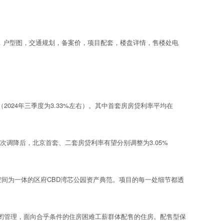
，户型图，交通规划，备案价，项目配套，楼盘详情，售楼处电
2024年三季度为3.33%左右）。其中首套房房贷利率平均在
）；此次调降后，北京首套、二套房贷利率有望分别调整为3.05%
间为一体的区府CBD湾芯公园资产典范。项目的每一处细节都透
管理，面向合乎条件的住房困难工薪群体配售的住房。配售型保