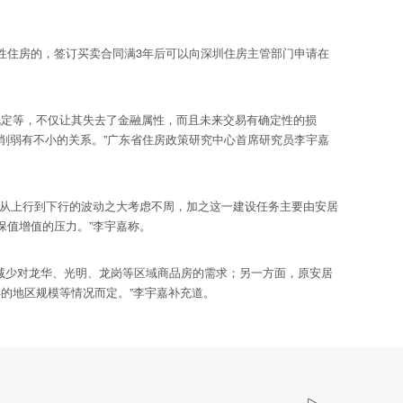
住房的，签订买卖合同满3年后可以向深圳住房主管部门申请在
规定等，不仅让其失去了金融属性，而且未来交易有确定性的损
比削弱有不小的关系。”广东省住房政策研究中心首席研究员李宇嘉
从上行到下行的波动之大考虑不周，加之这一建设任务主要由安居
保值增值的压力。”李宇嘉称。
此减少对龙华、光明、龙岗等区域商品房的需求；另一方面，原安居
的地区规模等情况而定。”李宇嘉补充道。