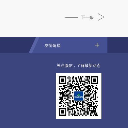
下一条
友情链接
关注微信，了解最新动态