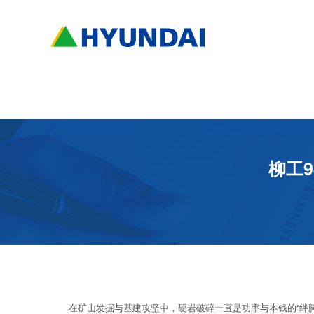
柳工9
在矿山发掘与基建攻坚中，硬岩破碎一直是功率与本钱的“绊脚石