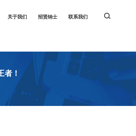
关于我们
招贤纳士
联系我们
规
网
油王者！