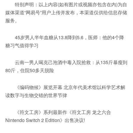
特别声明：以上内容(如有图片或视频亦包含在内)为自
媒体渠道“网易号”用户上传并发布，本渠道仅供给信息存储
服务。
45岁男人半年血糖从13.8降到5.6，医师：他的4个降
糖习气值得学习
云南一男人喝克己泡酒中毒入院抢救：从135斤暴瘦到
80斤，住院50多天脱险
《编码物候》展览开幕 北京年代美术馆以科学艺术解
读数字与生物交错的世界节律
《符文工房》系列最新作《符文工房 龙之六合
Nintendo Switch 2 Edition》出售决议!