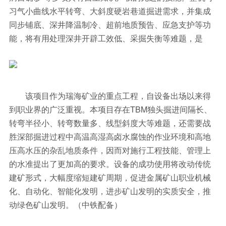
习气小曲线水平转弯、大斜度硬岩巷道掘进需求，并集成
同步铺底、深井降温制冷、超前地质预告、应急支护等功
能，将有用处理深井开辟工效低、采掘失衡等难题，是
该项目作为瑞海矿业的重点工程，自设备出场以来得
到职业界的广泛重视。本项目存在TBM独头掘进间隔长、
转弯半径小、转弯数量多、线型斜度大等难题，还需要战
胜深部掘进过程中高温高湿高卤水腐蚀的作业环境和高地
压高水压的杂乱地质条件，因而对施行工程技能、管理上
的水准提出了更加高的要求。设备的成功使用将改动传统
建矿形式，大幅度缩短建矿周期，促进金属矿山职业机械
化、自动化、智能化发明，进步矿山发明的实质安全，推
动绿色矿山发明。（中铁配备）