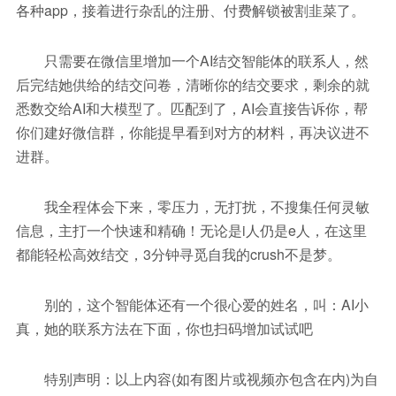
各种app，接着进行杂乱的注册、付费解锁被割韭菜了。
只需要在微信里增加一个AI结交智能体的联系人，然
后完结她供给的结交问卷，清晰你的结交要求，剩余的就
悉数交给AI和大模型了。匹配到了，AI会直接告诉你，帮
你们建好微信群，你能提早看到对方的材料，再决议进不
进群。
我全程体会下来，零压力，无打扰，不搜集任何灵敏
信息，主打一个快速和精确！无论是i人仍是e人，在这里
都能轻松高效结交，3分钟寻觅自我的crush不是梦。
别的，这个智能体还有一个很心爱的姓名，叫：AI小
真，她的联系方法在下面，你也扫码增加试试吧
特别声明：以上内容(如有图片或视频亦包含在内)为自