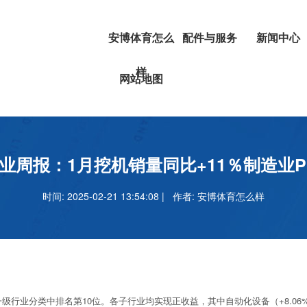
安博体育怎么
配件与服务
新闻中心
样
挖掘机
安博体育正
网站地图
叉车
吗
安博足球官
业周报：1月挖机销量同比+11％制造业P
时间: 2025-02-21 13:54:08 | 作者:
安博体育怎么样
，在一级行业分类中排名第10位。各子行业均实现正收益，其中自动化设备（+8.06%