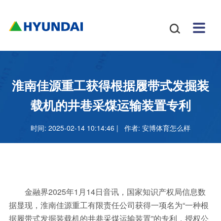
安博
配件
新闻
关于
招贤
联系

体育
与服
中心
我们
纳士
我们
挖掘
安博
网站
机
体育
怎么
务
地图
叉车
正规
淮南佳源重工获得根据履带式发掘装
吗
样
安博
载机的井巷采煤运输装置专利
足球
时间: 2025-02-14 10:14:46 | 作者:
安博体育怎么样
官网
金融界2025年1月14日音讯，国家知识产权局信息数
据显现，淮南佳源重工有限责任公司获得一项名为“一种根
据履带式发掘装载机的井巷采煤运输装置”的专利，授权公