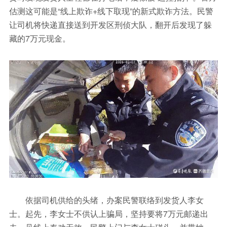
估测这可能是“线上欺诈+线下取现”的新式欺诈方法。民警
让司机将快递直接送到开发区刑侦大队，翻开后发现了躲
藏的7万元现金。
依据司机供给的头绪，办案民警联络到发货人李女
士。起先，李女士不供认上骗局，坚持要将7万元邮递出