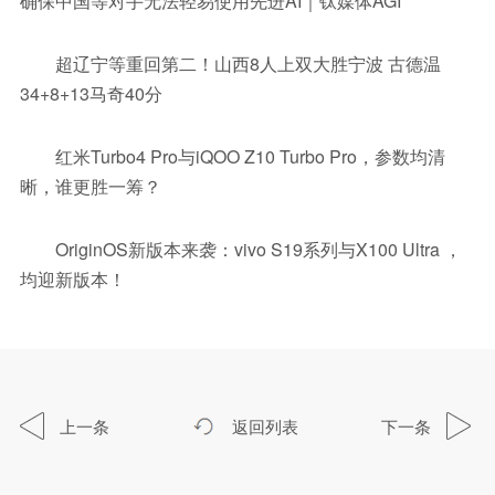
确保中国等对手无法轻易使用先进AI｜钛媒体AGI
超辽宁等重回第二！山西8人上双大胜宁波 古德温
34+8+13马奇40分
红米Turbo4 Pro与iQOO Z10 Turbo Pro，参数均清
晰，谁更胜一筹？
OriginOS新版本来袭：vivo S19系列与X100 Ultra ，
均迎新版本！
上一条
返回列表
下一条