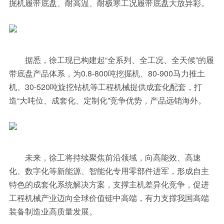
掘机履带底盘、耐高温、耐极寒工况履带底盘大放异彩。
据悉，徐工现已构建起“全系列、全工况、全天候”的履
带底盘产品体系，为0.8-800吨挖掘机、80-900马力推土
机、30-520吨旋挖钻机等工程机械提供成套化配套，打
造“大吨位、成套化、定制化”竞争优势，产品远销海外。
未来，徐工将持续聚焦前沿领域，向高能效、高速
化、数字化等新能源、智能化专用零部件进军，形成自主
特色的成套化系统解决方案，支撑主机差异化竞争，促进
工程机械产业迈向全球价值链中高端，有力支撑我国高端
装备制造业高质量发展。