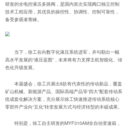
研发的全电控液压多路阀，是国内首次实现阀口独立控制
技术工程应用，其优良的操控性、协调性、控制可靠性，
备受参观者青睐。
当下，徐工在向数字化液压系统进军，并勾勒出一幅
高水平发展的“液压蓝图”，未来将有力支撑主机智能化、绿
色化升级发展。
本届盛会，徐工共展出8款有代表性的传动新品，覆盖
矿山机械、新能源产品、国际高端产品等“四大”配套传动系
统成套化解决方案，充分展示徐工快速推进传动系统核心
零部件产业向“五化”转变发展方式与经济转型的丰硕成果。
特别是，徐工自主研发的MYF310AM全自动变速箱，