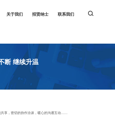
关于我们
招贤纳士
联系我们
规
网
彩不断 继续升温
能共享，密切的协作洽谈，暖心的沟通互动……