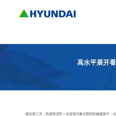
高水平展开看山
展会第三天，热度再进阶！在这场万象生辉的机械盛宴中，太重