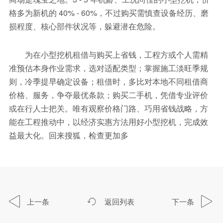
格多为新机的 40% - 60%，不过购买需慎查设备经历、磨
损程度、核心部件状况等，躲避潜在危险。
为在小型挖机租借与购买上省钱，工程方或个人需精
准预估本身作业需求，选对适配类型；掌握施工淡旺季规
则，冷季提早确定设备；租借时，多比对本地不同租借商
价格、服务，争夺最优条款；购买二手机，凭借专业评价
或在行人士把关。唯有观察价格门路、巧用省钱战略，方
能在工程推动中，以经济实惠方法用好小型挖机，完成效
益最大化。回来搜狐，检查更加多
上一条
返回列表
下一条