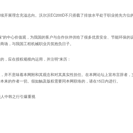
展理念充溢志向。沃尔沃EC200D不只搭载了排放水平处于职业抢先方位
”的中心价值观，为我国的客户与合作伙伴供给了很多优质安全、节能环保的
耕商场，与我国工程机械职业共筑抱负日子。
，应在授权规模内运用，并注明“来历：
并不意味着本网附和其观念和对其真实性担任。在本网论坛上宣布言辞者，文
本来的作者一切。假如触及版权需要同本网联络的，请在15日内进行。
顿人中韩之行引爆重视