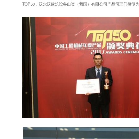
TOP50，沃尔沃建筑设备出资（我国）有限公司产品司理门赞明