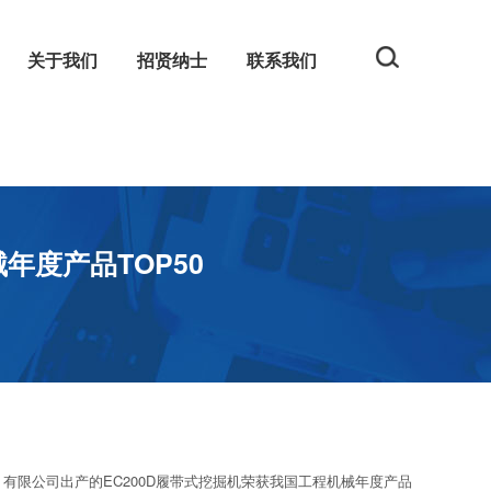
关于我们
招贤纳士
联系我们
规
网
年度产品TOP50
）有限公司出产的EC200D履带式挖掘机荣获我国工程机械年度产品