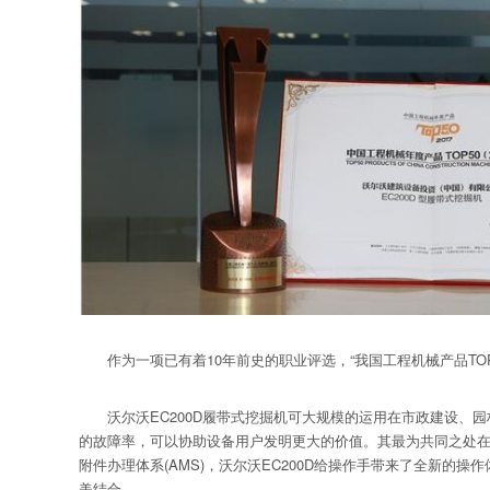
作为一项已有着10年前史的职业评选，“我国工程机械产品TO
沃尔沃EC200D履带式挖掘机可大规模的运用在市政建设、园
的故障率，可以协助设备用户发明更大的价值。其最为共同之处在
附件办理体系(AMS)，沃尔沃EC200D给操作手带来了全新的
美结合。