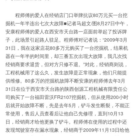
程师傅的爱人在经销店门口举牌抗议80万元买一台挖
掘机一年半连出七次大故障■记者马超文/图8月27日中午，
安康程师傅的爱人在西安市天台路一店面前举起了投诉牌
子，此场景引起路人驻足。程师傅对记者说：“2009年3月
31日，我在这家店花80多万元购买了一台挖掘机，结果机
器在一年半的时间里，却三番五次出现大故障，我几次找
经销商要求退货，但对方只修不退。”对此，经销商则说，
工程机械用了这么久，发生故障是正常现象，他们只能提
供维修。80多万的挖掘机故障不断安康的程师傅去年3月
31日在位于西安市天台路的陕西创源工程机械有限责任公
司购买了一台福田雷沃FR2107挖掘机，但从使用200小时
后就开始故障不断，先是去年5月，铲斗发生断裂，不能正
常使用，售后人员查看后让他自己先修理，直到10月13
日，经销商才给他更换了铲斗。程师傅在使用的过程中还
发现驾驶室存在漏水现象，经销商于2009年11月13日给他