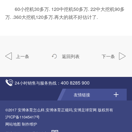
60小挖机30多万. 120中挖机50多万. 22中大挖机90多
万. .360大挖机120多万.再大的就不好估计了.
上一条
返回列表
下一条
400 8285 900
24小时销售与服务热线：
友情链接
©2017
安博体育怎么样,安博体育正规吗,安博足球官网
版权所有
沪ICP备11045417号
网站地图
制作维护