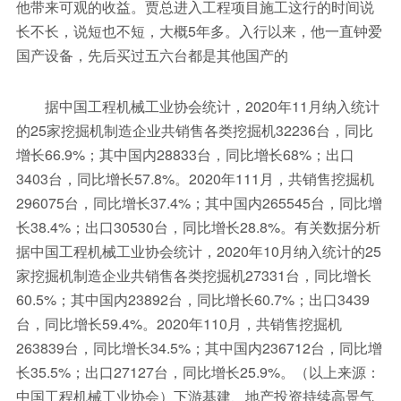
他带来可观的收益。贾总进入工程项目施工这行的时间说
长不长，说短也不短，大概5年多。入行以来，他一直钟爱
国产设备，先后买过五六台都是其他国产的
据中国工程机械工业协会统计，2020年11月纳入统计
的25家挖掘机制造企业共销售各类挖掘机32236台，同比
增长66.9%；其中国内28833台，同比增长68%；出口
3403台，同比增长57.8%。2020年111月，共销售挖掘机
296075台，同比增长37.4%；其中国内265545台，同比增
长38.4%；出口30530台，同比增长28.8%。有关数据分析
据中国工程机械工业协会统计，2020年10月纳入统计的25
家挖掘机制造企业共销售各类挖掘机27331台，同比增长
60.5%；其中国内23892台，同比增长60.7%；出口3439
台，同比增长59.4%。2020年110月，共销售挖掘机
263839台，同比增长34.5%；其中国内236712台，同比增
长35.5%；出口27127台，同比增长25.9%。（以上来源：
中国工程机械工业协会）下游基建、地产投资持续高景气