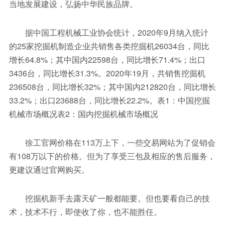
当地发展建设，弘扬中华民族品牌。
据中国工程机械工业协会统计，2020年9月纳入统计
的25家挖掘机制造企业共销售各类挖掘机26034台，同比
增长64.8%；其中国内22598台，同比增长71.4%；出口
3436台，同比增长31.3%。2020年19月，共销售挖掘机
236508台，同比增长32%；其中国内212820台，同比增长
33.2%；出口23688台，同比增长22.2%。表1：中国挖掘
机械市场概况表2：国内挖掘机械市场概况
徐工官网价格在113万上下，一些交易网站为了促销会
有108万以下的价格。但为了享受三包及相应的售后服务，
更建议通过官网购买。
挖掘机新手去露天矿一般都能要。但也要看自己的技
术，技术不行，即使收了你，也不能胜任。