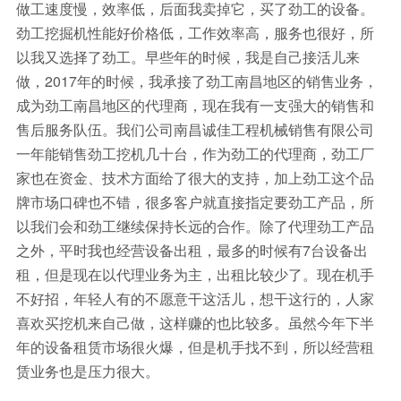
做工速度慢，效率低，后面我卖掉它，买了劲工的设备。
劲工挖掘机性能好价格低，工作效率高，服务也很好，所
以我又选择了劲工。早些年的时候，我是自己接活儿来
做，2017年的时候，我承接了劲工南昌地区的销售业务，
成为劲工南昌地区的代理商，现在我有一支强大的销售和
售后服务队伍。我们公司南昌诚佳工程机械销售有限公司
一年能销售劲工挖机几十台，作为劲工的代理商，劲工厂
家也在资金、技术方面给了很大的支持，加上劲工这个品
牌市场口碑也不错，很多客户就直接指定要劲工产品，所
以我们会和劲工继续保持长远的合作。除了代理劲工产品
之外，平时我也经营设备出租，最多的时候有7台设备出
租，但是现在以代理业务为主，出租比较少了。现在机手
不好招，年轻人有的不愿意干这活儿，想干这行的，人家
喜欢买挖机来自己做，这样赚的也比较多。虽然今年下半
年的设备租赁市场很火爆，但是机手找不到，所以经营租
赁业务也是压力很大。