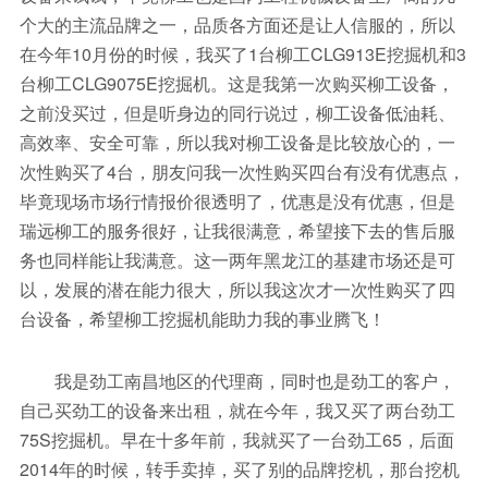
个大的主流品牌之一，品质各方面还是让人信服的，所以
在今年10月份的时候，我买了1台柳工CLG913E挖掘机和3
台柳工CLG9075E挖掘机。这是我第一次购买柳工设备，
之前没买过，但是听身边的同行说过，柳工设备低油耗、
高效率、安全可靠，所以我对柳工设备是比较放心的，一
次性购买了4台，朋友问我一次性购买四台有没有优惠点，
毕竟现场市场行情报价很透明了，优惠是没有优惠，但是
瑞远柳工的服务很好，让我很满意，希望接下去的售后服
务也同样能让我满意。这一两年黑龙江的基建市场还是可
以，发展的潜在能力很大，所以我这次才一次性购买了四
台设备，希望柳工挖掘机能助力我的事业腾飞！
我是劲工南昌地区的代理商，同时也是劲工的客户，
自己买劲工的设备来出租，就在今年，我又买了两台劲工
75S挖掘机。早在十多年前，我就买了一台劲工65，后面
2014年的时候，转手卖掉，买了别的品牌挖机，那台挖机