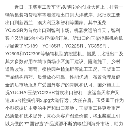
近日，玉柴重工发车“码头”两边的创业大道上，排着一
辆辆集装箱货柜车等着装柜出口到大洋彼岸。此批次主要
出口到新西兰、澳大利亚和智利等国家。其中玉柴
YC22SR为首次出口到智利市场。机器发运的当天，智利
客户又追加5台小型挖掘机订单。所出口的玉柴挖掘机的机
型涵盖了YC189，YC18SR，YC22SR，YC35SR，
YC609和YC2309等畅销机型的挖掘机。据悉，此批出口及
其大多数都用在城市商场小区施工建设、隧道施工、乡村
道路改造、葡萄、樱桃园种植施肥等施工工况。玉柴重工
产品结构精巧、质量放心可靠、性能优越、布置合理及健
全的后市场服务广受国外客户的青睐和认可。国外施工工
况YUCHAI玉柴YC22SR首次出口智利，发运当天客户又
追加5台挖掘机图3.jpg大道行远，大任在肩。玉柴重工作为
小型挖掘机主要的生产和出口基地，玉柴重工将更看重产
品质量和技术提升，真心为客户创造价值，将玉柴重工引
以为傲的“中国智造”产品源源不断的输往到海外市场，助力