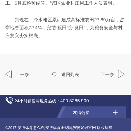
工、6月底检验结算。”该区农业村庄局工作人员表明。
到现在，冷水滩区累计建成高标准农田27.89万亩，占
犁地总面积72.4%，完结“粮田”变“良田”，为粮食安全与村
庄复兴夯实根底。
上一条
返回列表
下一条
400 8285 900
24小时销售与服务热线：
友情链接
©2017
安博体育怎么样,安博体育正规吗,安博足球官网
版权所有