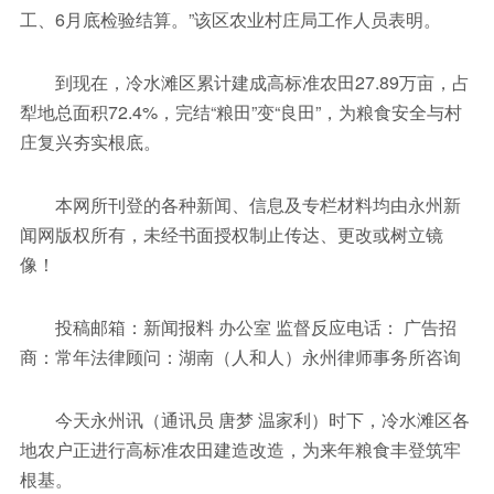
工、6月底检验结算。”该区农业村庄局工作人员表明。
到现在，冷水滩区累计建成高标准农田27.89万亩，占
犁地总面积72.4%，完结“粮田”变“良田”，为粮食安全与村
庄复兴夯实根底。
本网所刊登的各种新闻、信息及专栏材料均由永州新
闻网版权所有，未经书面授权制止传达、更改或树立镜
像！
投稿邮箱：新闻报料 办公室 监督反应电话： 广告招
商：常年法律顾问：湖南（人和人）永州律师事务所咨询
今天永州讯（通讯员 唐梦 温家利）时下，冷水滩区各
地农户正进行高标准农田建造改造，为来年粮食丰登筑牢
根基。