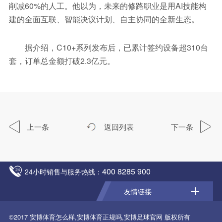
削减60%的人工。他以为，未来的修路职业是用AI技能构
建的全面互联、智能决议计划、自主协同的全新生态。
据介绍，C10+系列发布后，已累计签约设备超310台
套，订单总金额打破2.3亿元。
上一条
返回列表
下一条
400 8285 900
24小时销售与服务热线：
友情链接
©2017
安博体育怎么样,安博体育正规吗,安博足球官网
版权所有