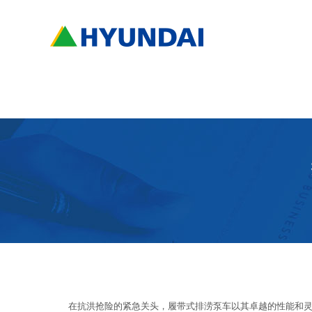
在抗洪抢险的紧急关头，履带式排涝泵车以其卓越的性能和灵活