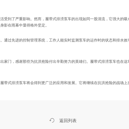
受到了严重影响。然而，履带式排涝泵车的出现如同一股清流，它强大的吸水
的身影在雨幕中显得格外坚定。
通过先进的控制管理系统，工作人能实时监测泵车的运作时的状态和排水效率
家门，感谢那些为抗洪抢险付出辛勤努力的英雄们。履带式排涝泵车也在这场
带式排涝泵车将会得到更广泛的应用和发展。它将继续在抗洪抢险的战场上发
返回列表