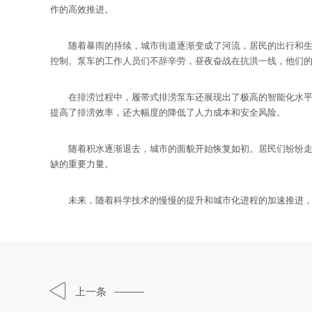
作的高效推进。
随着暴雨的持续，城市街道逐渐变成了河流，居民的出行和生活
控制。泵车的工作人员们不辞辛劳，昼夜奋战在抗洪一线，他们
在排涝过程中，履带式排涝泵车还展现出了极高的智能化水平。
提高了排涝效率，还大幅度的降低了人力成本和安全风险。
随着积水逐渐退去，城市的面貌开始恢复如初。居民们纷纷走出
缺的重要力量。
未来，随着科学技术的慢慢的提升和城市化进程的加速推进，履
上一条