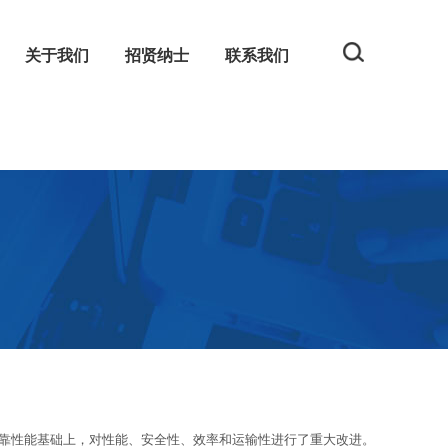
关于我们
招贤纳士
联系我们
规
网
0-1 的可靠性能基础上，对性能、安全性、效率和运输性进行了重大改进。