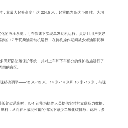
其最大起升高度可达 224.5 米，起重能力高达 140 吨。为增
有优化的液压系统，可在低速下实现单发动机运行。灵活且用户友好
凑的 17 千瓦柴油发动机运行，在待机操作期间减少燃油消耗和
备了多田野防坠落保护系统，并对上车和下车部分的保护措施进行了
周围的盲区。
2 米×12 米、14 米×14 米和 16 米×16 米，与现
安装长臂架系统时，IC-1 还能为操作人员提供实时的支腿压力数据。
O 燃料，从而在不减弱性能的情况下减少二氧化碳排放。此外，多