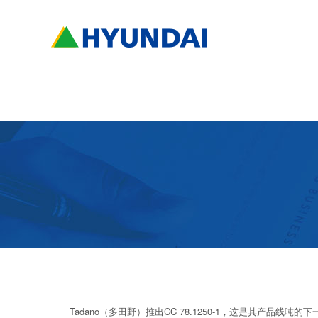
Tadano（多田野）推出CC 78.1250-1，这是其产品线吨的