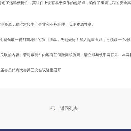
限度地考虑了运输便捷性，其组件上设有易于操作的起吊点，确保了组装过程的安
业资源，精准对接生产企业和业务经理，实现资源共享。
”，即可免费领取一份河南地区的项目清单，先到先得！加入起重圈即可再领取一个地
联的内容。若对该稿件内容有任何疑问或质疑，请立即与铁甲网联系，本网
届会员代表大会第三次会议隆重召开
返回列表