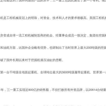
性能达到了国外同级别产品的水平，三一重工也因此诞生了第一个专利。拖泵
是工程机械皇冠上的明珠，对资金、技术和人才的要求都极高。美国工程机械
成全球一流工程机械制造商的机会。经董事会成员一致决定，集团在挖掘机制
油耗方面，比国外企业略有优势，也研制出了当时世界上最大200吨级的挖
破了国外长期以来对于挖掘机液压油缸的垄断。
吨级全地面起重机、全球吨位最大的3600吨级履带起重机、世界第一台三级配混
三一重工实现近800亿的销售额，不但打败所有外资品牌，以20614台销量