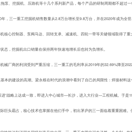
土拖泵、挖掘机、压路机等十几个系列新产品，每个产品的研制周期都不超过一
年，三一重工挖掘机销售数量从2.8万台增长至9.8万台，并在2020年成为
核心控制器、泵阀马达、回转支承、减速机、四轮一带等关键领域取得了重大
状态，挖掘机出口销量在保持两年快速地增长后也转为负增长。
的利润受到严重压缩，三一重工的毛利率从2019年的32.69%降至2022年
基本的建设的高潮。梁永根在时代的浪潮中看到了自己的局限性：焊接材料这
”战略上达成一致，即进入中心城市—长沙，进入大行业—工程机械。于是19
巨头霸占，核心技术也掌握在他们手中，初出茅庐的三一面临着重重困难。但