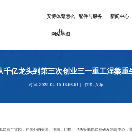
安博体育怎么
配件与服务
新闻中心
样
挖掘机
安博体育正
网站地图
叉车
吗
安博足球官
从千亿龙头到第三次创业三一重工涅槃重
时间: 2025-04-15 13:56:51 | 作者:
叉车
建有产业园，在国外的美国、德国、印度、巴西等地也建有研发制造中心，业