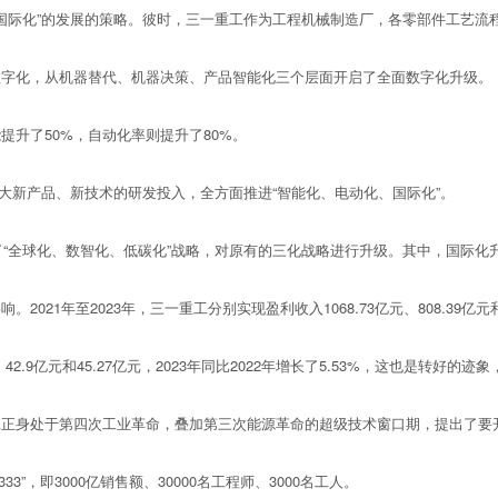
国际化”的发展的策略。彼时，三一重工作为工程机械制造厂，各零部件工艺流
化，从机器替代、机器决策、产品智能化三个层面开启了全面数字化升级。
升了50%，自动化率则提升了80%。
大新产品、新技术的研发投入，全方面推进“智能化、电动化、国际化”。
“全球化、数智化、低碳化”战略，对原有的三化战略进行升级。其中，国际化
1年至2023年，三一重工分别实现盈利收入1068.73亿元、808.39亿元
、42.9亿元和45.27亿元，2023年同比2022年增长了5.53%，这也是转
身处于第四次工业革命，叠加第三次能源革命的超级技术窗口期，提出了要
3”，即3000亿销售额、30000名工程师、3000名工人。