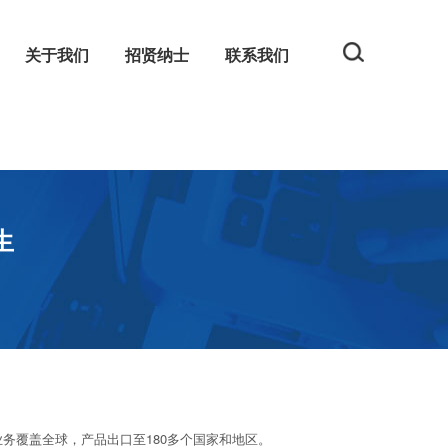
关于我们
招贤纳士
联系我们
规
网
生
务覆盖全球，产品出口至180多个国家和地区。