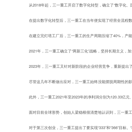
从2018年起，三一重工开启了数字化转型，确立了“数字化、
在提出数字化转型后，三一重工在当年便实现了经营全流程数字
在建立完灯塔工厂后，三一重工的生产周期压缩了40%，产能提
2021年，三一重工确立了“两新三化”战略，坚持长期主义，加
2023年，三一重工又针对新阶段的企业经营竞争，重新提出了
尽管这几年不断做出应对，三一重工始终没能摆脱周期性的影响。202
此外，三一重工2021年至2023年的净利润分别为120.33亿元
面对目前全球形势，创始人梁稳根很清楚地认识到，三一重工正
对于第三次创业，三一重工提出了要实现“333”和“366”目标。“33