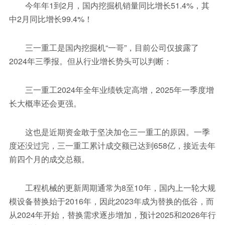
今年年1到2月，国内挖掘机销量同比增长51.4%，其
中2月同比增长99.4%！
三一重工是国内挖掘机“一哥”，目前公司仅披露了
2024年三季报。但从行业增长势头可以判断：
三一重工2024年全年业绩铁定高增，2025年一季度增
长大概率还会更强。
这也是近期资金敢于坚决加仓三一重工的原因。一季
度还没过完，三一重工累计成交额已达到658亿，接近去年
前四个月的成交总额。
工程机械的更新周期通常为8至10年，国内上一轮大规
模设备替换始于2016年，因此2023年成为替换的低谷，而
从2024年开始，替换需求逐步增加，预计2025和2026年行