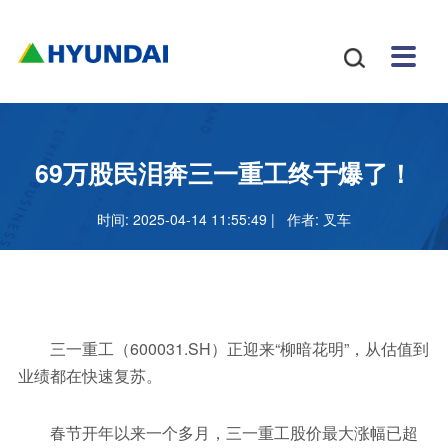
安博
配件
新闻
关于
招贤
联系

体育
与服
中心
我们
纳士
我们
挖掘
安博
网站
机
体育
怎么
务
地图
叉车
正规
69万股民泪奔三一重工终于爆了！
吗
样
安博
时间: 2025-04-14 11:55:49 | 作者:
叉车
足球
官网
三一重工（600031.SH）正迎来“柳暗花明”，从估值到
业绩都在快速复苏。
春节开年以来一个多月，三一重工股价最大涨幅已超