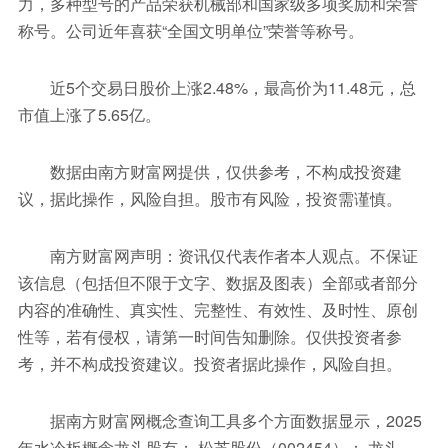
力，多种型号的产品荣获机械部和国家级多项奖励和荣誉
称号。公司近年喜获“全国文明单位”荣誉等称号。
近5个交易日股价上涨2.48%，最高价为11.48元，总
市值上涨了5.65亿。
数据由南方财富网提供，仅供参考，不构成投资建
议，据此操作，风险自担。股市有风险，投资需谨慎。
南方财富网声明：资讯仅代表作者本人观点。不保证
该信息（包括但不限于文字、数据及图表）全部或者部分
内容的准确性、真实性、完整性、有效性、及时性、原创
性等，若有侵权，请第一时间告知删除。仅供投资者参
考，并不构成投资建议。投资者据此操作，风险自担。
据南方财富网概念查询工具多个方面数据显示，2025
年水冷板概念龙头股有： 松芝股份（002454）： 龙头，