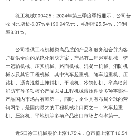
徐工机械000425：2024年第三季度季报显示，公司营
收同比增长-6.37%至190.94亿元， 毛利率25.54%，净利
率8.31%。
公司提供工程机械类高品质的产品和服务组合并为客
户提供全面的系统化解决方案，产品有工程起重机械、铲
土运输机械、压实机械、路面机械、混凝土机械、消防机
械以及其它工程机械，其中汽车起重机、随车起重机、压
路机、沥青混凝土摊铺机、平地机、冷铣刨机、举高喷射
消防车等多项核心产品以及工程机械液压件等多项零部件
产品国内市场占有率第一。同时，企业具有布局全球的营
销网络，是国内最大的工程机械出口商之一，汽车起重
机、压路机、平地机等多项产品出口市场占有率第一。
近5日徐工机械股价上涨1.75%，总市值上涨了16.54