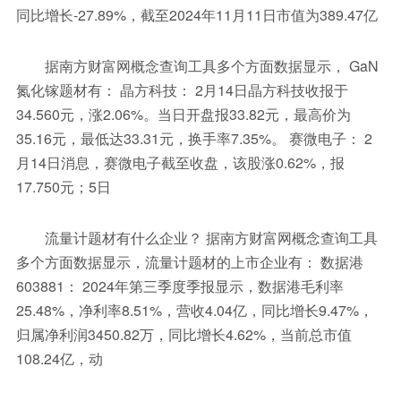
同比增长-27.89%，截至2024年11月11日市值为389.47亿
据南方财富网概念查询工具多个方面数据显示， GaN
氮化镓题材有： 晶方科技： 2月14日晶方科技收报于
34.560元，涨2.06%。当日开盘报33.82元，最高价为
35.16元，最低达33.31元，换手率7.35%。 赛微电子： 2
月14日消息，赛微电子截至收盘，该股涨0.62%，报
17.750元；5日
流量计题材有什么企业？ 据南方财富网概念查询工具
多个方面数据显示，流量计题材的上市企业有： 数据港
603881： 2024年第三季度季报显示，数据港毛利率
25.48%，净利率8.51%，营收4.04亿，同比增长9.47%，
归属净利润3450.82万，同比增长4.62%，当前总市值
108.24亿，动