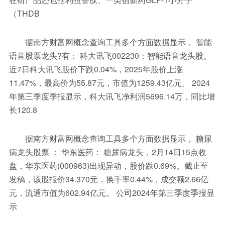
（THDB
据南方财富网概念查询工具多个方面数据显示， 智能
语音股票龙头?有： 科大讯飞002230：智能语音龙头股。
近7日科大讯飞股价下跌0.04%，2025年股价上涨
11.47%，最高价为55.87元，市值为1259.43亿元。 2024
年第三季度季报显示，科大讯飞净利润5696.14万，同比增
长120.8
据南方财富网概念查询工具多个方面数据显示， 糖尿
病龙头股票 ： 华东医药： 糖尿病龙头，2月14日15点收
盘，华东医药(000963)出现异动，股价跌0.69%。截止至
发稿，该股报价34.370元，换手率0.44%，成交额2.66亿
元，流通市值为602.94亿元。 公司2024年第三季度季报显
示