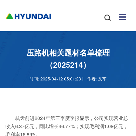
安博
配件
新闻
关于
招贤
联系

体育
与服
中心
我们
纳士
我们
挖掘
安博
网站
机
体育
怎么
务
地图
叉车
正规
压路机相关题材名单梳理
吗
样
安博
（2025214）
足球
时间: 2025-04-12 05:01:23 | 作者:
叉车
官网
杭齿前进2024年第三季度季报显示，公司实现营业总
收入6.37亿元，同比增长46.77%；实现毛利润1.08亿元，
毛利率16.89%。