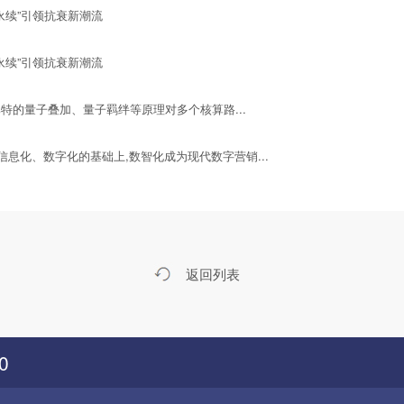
永续”引领抗衰新潮流
永续”引领抗衰新潮流
的量子叠加、量子羁绊等原理对多个核算路...
化、数字化的基础上,数智化成为现代数字营销...
返回列表
0