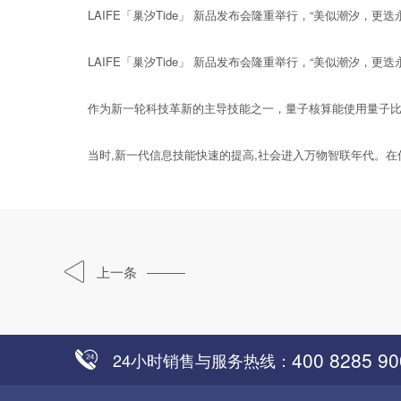
LAIFE「巢汐Tide」 新品发布会隆重举行，“美似潮汐，更迭
LAIFE「巢汐Tide」 新品发布会隆重举行，“美似潮汐，更迭
作为新一轮科技革新的主导技能之一，量子核算能使用量子比特
当时,新一代信息技能快速的提高,社会进入万物智联年代。在信息
上一条
400 8285 90
24小时销售与服务热线：