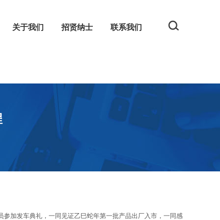
关于我们
招贤纳士
联系我们
规
网
程
参加发车典礼，一同见证乙巳蛇年第一批产品出厂入市，一同感