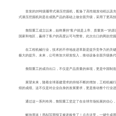
首发的20吨级履带式液压挖掘机，配备了高性能发动机以及先
式液压挖掘机则是在成熟产品的基础上做全面升级，采用了更高
詹阳重工成立以来，始终秉持“客户就是上帝、质量第一”的原
国家和地区，赢得了客户的高度认可与赞誉。此次出口的两款挖
在工程机械行业，技术的不停地改进革新是提升竞争力的关键。
极大的提升。未来，公司将加大研发投入，推动设备全面升级换
詹阳重工的成功出口，不仅是产品质量的体现，更是中国制造业
展望未来，随着全球基建需求的持续不断的增加，工程机械行业
煌的成绩。这不仅是对企业自身的发展要求，更是推动整个行业
通过这一系列布局，詹阳重工坚定了在全球市场拓展的信心，
解放周末！用AI写周报又被老板夸了！点击这里，一键生成周报