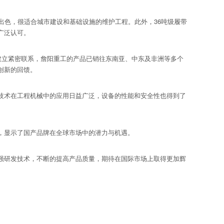
色，很适合城市建设和基础设施的维护工程。此外，36吨级履带
广泛认可。
建立紧密联系，詹阳重工的产品已销往东南亚、中东及非洲等多个
创新的回馈。
术在工程机械中的应用日益广泛，设备的性能和安全性也得到了
，显示了国产品牌在全球市场中的潜力与机遇。
研发技术，不断的提高产品质量，期待在国际市场上取得更加辉