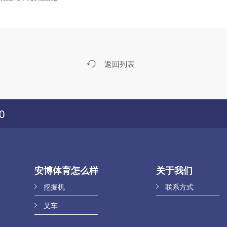
返回列表
0
安博体育怎么样
关于我们
挖掘机
联系方式
叉车