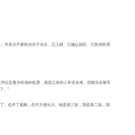
。并表示不要听信关于光头、已入园、已确认园区、已取得联系
之所以定曼谷机场的机票，就是让来的人有安全感，但随后会被车
了。”
了。也开了视频，但不方便出示。他是第三批，我是第二批。我