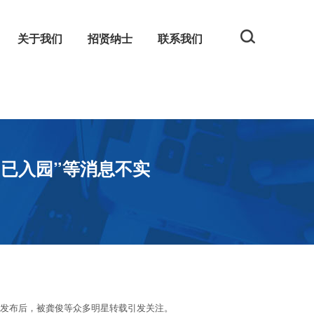
关于我们
招贤纳士
联系我们
规
网
已入园”等消息不实
博发布后，被龚俊等众多明星转载引发关注。