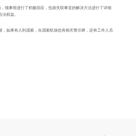
助，领事馆进行了积极回应，也就失联事宜的解决方法进行了详细
合法权益。
，如果有人到湄索，在湄索机场也有相关警示牌，还有工作人员