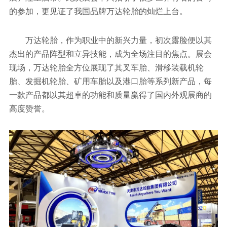
的参加，更见证了我国品牌万达轮胎的灿烂上台。
万达轮胎，作为职业中的新兴力量，初次露脸便以其
杰出的产品阵型和立异技能，成为全场注目的焦点。展会
现场，万达轮胎全方位展现了其叉车胎、滑移装载机轮
胎、发掘机轮胎、矿用车胎以及港口胎等系列新产品，每
一款产品都以其超卓的功能和质量赢得了国内外观展商的
高度赞誉。