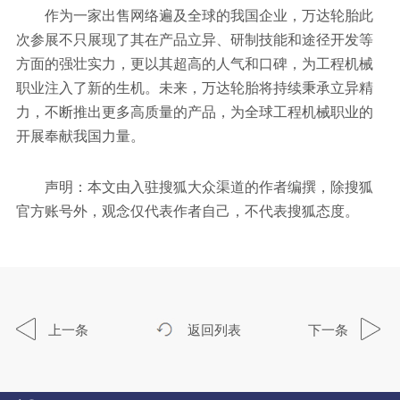
作为一家出售网络遍及全球的我国企业，万达轮胎此
次参展不只展现了其在产品立异、研制技能和途径开发等
方面的强壮实力，更以其超高的人气和口碑，为工程机械
职业注入了新的生机。未来，万达轮胎将持续秉承立异精
力，不断推出更多高质量的产品，为全球工程机械职业的
开展奉献我国力量。
声明：本文由入驻搜狐大众渠道的作者编撰，除搜狐
官方账号外，观念仅代表作者自己，不代表搜狐态度。
上一条
返回列表
下一条