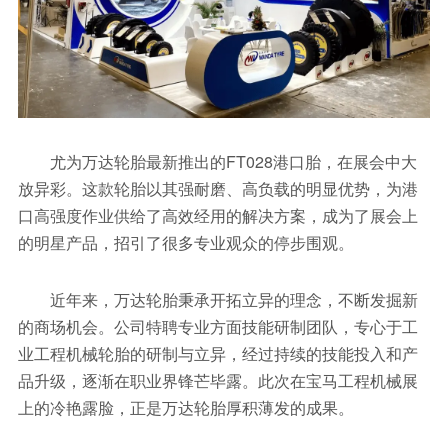
尤为万达轮胎最新推出的FT028港口胎，在展会中大
放异彩。这款轮胎以其强耐磨、高负载的明显优势，为港
口高强度作业供给了高效经用的解决方案，成为了展会上
的明星产品，招引了很多专业观众的停步围观。
近年来，万达轮胎秉承开拓立异的理念，不断发掘新
的商场机会。公司特聘专业方面技能研制团队，专心于工
业工程机械轮胎的研制与立异，经过持续的技能投入和产
品升级，逐渐在职业界锋芒毕露。此次在宝马工程机械展
上的冷艳露脸，正是万达轮胎厚积薄发的成果。