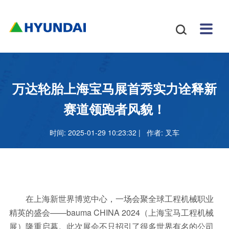
安博
配件
新闻
关于
招贤
联系

体育
与服
中心
我们
纳士
我们
挖掘
安博
网站
机
体育
怎么
务
地图
叉车
正规
万达轮胎上海宝马展首秀实力诠释新
吗
样
安博
赛道领跑者风貌！
足球
时间: 2025-01-29 10:23:32 | 作者:
叉车
官网
在上海新世界博览中心，一场会聚全球工程机械职业
精英的盛会——bauma CHINA 2024（上海宝马工程机械
展）隆重启幕。此次展会不只招引了很多世界有名的公司