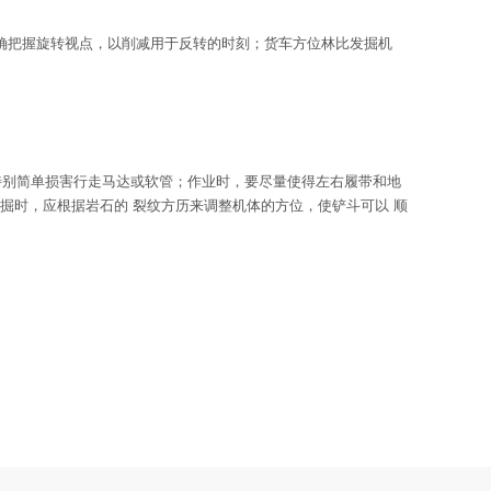
确把握旋转视点，以削减用于反转的时刻；货车方位林比发掘机
别简单损害行走马达或软管；作业时，要尽量使得左右履带和地
掘时，应根据岩石的 裂纹方历来调整机体的方位，使铲斗可以 顺