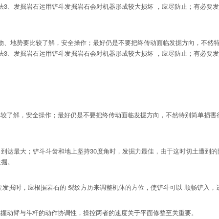
法3、发掘岩石运用铲斗发掘岩石会对机器形成较大损坏 ，应尽防止；有必要发
、地势要比较了解，安全操作；最好仍是不要把终传动面临发掘方向，不然特
法3、发掘岩石运用铲斗发掘岩石会对机器形成较大损坏 ，应尽防止；有必要发
了解，安全操作；最好仍是不要把终传动面临发掘方向，不然特别简单损害行
达最大；铲斗斗齿和地上坚持30度角时，发掘力最佳，由于这时切土遭到的阻
发掘。
发掘时，应根据岩石的 裂纹方历来调整机体的方位，使铲斗可以 顺畅铲入，
握动臂与斗杆的动作协调性，操控两者的速度关于平面修整至关重要。