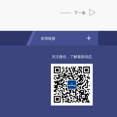
下一条
友情链接
关注微信，了解最新动态