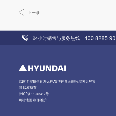
上一条
400 8285 90
24小时销售与服务热线：
©2017
安博体育怎么样,安博体育正规吗,安博足球官
网
版权所有
沪ICP备11045417号
网站地图
制作维护