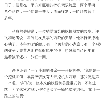
日子，便是在一平方米巨细的挖机驾驭舱里，两个手柄，
八个动作，一坐便是一整天，周而往复，一眨眼曩昔了十
多年。
动身的关键是，一位酷爱游览的挖机朋友的共享。许
飞和记者说，看到朋友共享的西藏的美景，他不行按捺地
心动了。本年31岁的他，有一个美好的小家庭，有一个4岁
的孩子，曩昔总困在驾驭舱里的他，想趁着自己还年青，
趁着孩子还小，张狂一回。
许飞还做了一个斗胆的决议——开挖机去。“我便是一
个挖机师傅，曩昔应该没有人开挖机去西藏，那我便是第
一个啦。”许飞说，他本来的挖掘机是履带式的，不能上
路，为了这次游览，他特意买了一辆轮式挖掘机。“加上一
路上的油费”