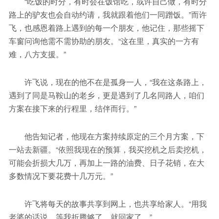
“吃饭的时分，有时会在饭馆吃，或许自己做，有时分
路上的驴友也会自动约请，我就跟着他们一同蹭饭。”而许
飞，也感恩着路上遇到的每一个朋友，他记住，那些摇下
车窗问询他需不需协助的朋友。“这在里，真实的一方有
难，八方支援。”
许飞说，现在的他不在是孤身一人，“我在这条路上，
遇到了同是马鞍山的老乡，更是遇到了几名同路人，咱们
方案在接下来的行程里，结伴而行。”
他告知记者，他现在方案持续原定的三个月方案，下
一站去新疆。“依照我现在的预算，我买挖机之后卖挖机，
可能会折损大几万，再加上一路的油费、日子花销，在大
多数情况下要花费十几万元。”
许飞将每天的故事共享到网上，也共享给家人。“用我
老婆的话说，等我折腾够了，就回家了。”