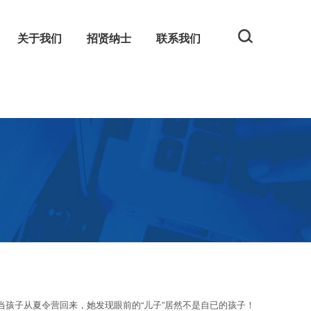
关于我们
招贤纳士
联系我们
规
网
孩子从夏令营回来，她发现眼前的“儿子”居然不是自已的孩子！