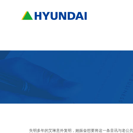
失明多年的艾琳意外复明，她振奋想要将这一条音讯与老公共享