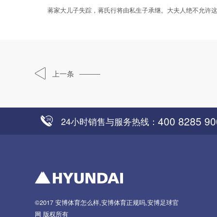
蒋家大儿子失踪，蒋氏行将由私生子承继。大夫人绝不允许这样的
上一条
400 8285 90
24小时销售与服务热线：
©2017
安博体育怎么样,安博体育正规吗,安博足球官
网
版权所有