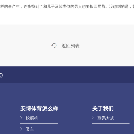
事产生，连夜找到了和儿子及其类似的男人想要扳回局势。没想到的是，替身
返回列表
0
安博体育怎么样
关于我们
挖掘机
联系方式
叉车