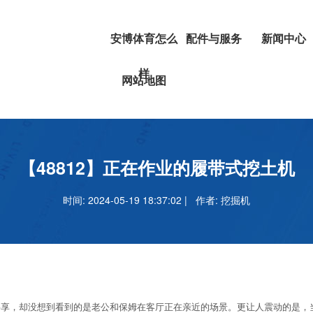
安博体育怎么
配件与服务
新闻中心
样
挖掘机
安博体育正
网站地图
叉车
吗
安博足球官
【48812】正在作业的履带式挖土机
时间: 2024-05-19 18:37:02 | 作者:
挖掘机
，却没想到看到的是老公和保姆在客厅正在亲近的场景。更让人震动的是，当