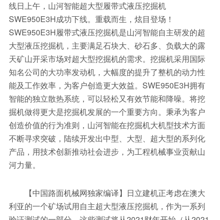
线日上午，山河智能超大型履带式液压挖掘机
SWE950E3H成功下线。重载而生，炫目登场！
SWE950E3H履带式液压挖掘机是山河智能自主研发的超
大型液压挖掘机，主要满足石块大、砂石多、负载大的露
天矿山开采市场对超大型挖掘机的需求。挖掘机采用国际
知名公司的大功率发动机，大幅度的提升了整机的动力性
能及工作效率，为客户创造更大效益。SWE950E3H拥有
智能的独立散热系统，可以轻松又有效节能和降噪。将挖
掘机做得更大是挖掘机发展的一个重要方向。秉承为客户
创造价值的行为准则，山河智能在挖掘机大机型技术方面
不断寻求突破，陆续开发出中型、大型、超大型的系列化
产品，用技术创新推动社会进步，为工程机械事业贡献山
河力量。
【中国路面机械网独家编译】日立建机正考虑在澳大
利亚的一个矿场试用自主超大型液压挖掘机，作为一系列
验证测试的一部分。这些测试将从2021财年开始（从2021