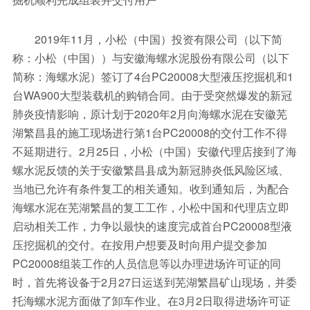
2019年11月，小松（中国）投资有限公司（以下简
称：小松（中国））与安徽海螺水泥股份有限公司（以下
简称：海螺水泥）签订了4台PC20008大型液压挖掘机和1
台WA900大型装载机的购销合同。由于受突然爆发的新冠
肺炎疫情影响，原计划于2020年2月向海螺水泥在安徽芜
湖繁昌县的施工现场进行第1台PC20008的交付工作不得
不延期进行。2月25日，小松（中国）安徽代理店接到了海
螺水泥反馈的关于安徽繁昌县成为新冠肺炎低风险区域、
当地已允许有条件复工的相关通知。收到通知后，为配合
海螺水泥在芜湖繁昌的复工工作，小松中国和代理店立即
启动相关工作，力争以最快的速度完成首台PC20008型液
压挖掘机的交付。在按用户想要及时向用户提交参加
PC20008组装工作的人员信息等以办理进场许可证的同
时，首先将设备于2月27日运送到芜湖繁昌矿山现场，并委
托海螺水泥方面做了卸车作业。在3月2日取得进场许可证