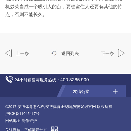
机炒菜当成一个吸引人的点，要想留住人还要有其他的特
点，否则不能长久。
上一条
返回列表
下一条
400 8285 900
24小时销售与服务热线：
友情链接
©2017
安博体育怎么样,安博体育正规吗,安博足球官网
版权所有
沪ICP备11045417号
网站地图
制作维护
关注微信，了解最新动态