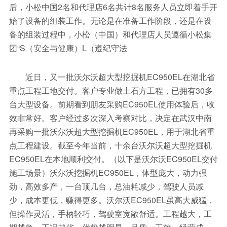
后，小松中国2名和代理店6名共计8名服务人员立即着手开
始了设备的组装工作。无论是在准备工作阶段，还是在设
备的组装过程中，小松（中国）和代理店人员遵循小松集
团“S（安全与健康）L（遵纪守法
近日，又一批沃尔沃超大型挖掘机EC950EL在湖北省
重点工程工地交付。客户专业做土石方工程，已拥有30多
台大型设备。前期看到朋友采购EC950EL使用体验后，收
效非常好。客户经过多次深入考察对比，决定在武汉中南
再采购一批沃尔沃超大型挖掘机EC950EL，用于湖北省重
点工程建设。截至今年当前，十余台沃尔沃超大型挖掘机
EC950EL在本地顺利交付。（以下是沃尔沃EC950EL交付
施工场景）沃尔沃挖掘机EC950EL，体型庞大，动力强
劲，高效多产，一台顶几台，总油耗减少，驾驶人员减
少，成本更低，赚得更多。沃尔沃EC950EL虽高大威猛，
但操作灵活，手柄轻巧，驾驶室宽敞舒适。工程越大，工