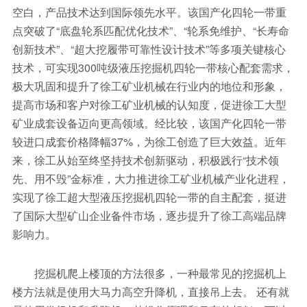
空白，产品技术达到国际领先水平。该国产化四轮一带重
点突破了“底盘轮系匹配优化技术”、“轮系免维护、“长寿命
创新技术”、“超大挖履带可靠性设计技术”等多项关键核心
技术，可实现300吨级液压挖掘机四轮一带核心配套需求，
极大巩固和提升了徐工矿业机械在行业内的地位和形象，
提高市场和客户对徐工矿业机械的认知度，促进徐工大型
矿业成套设备迈向更高领域。经比较，该国产化四轮一带
较进口成套价格降幅37%，为徐工创造了巨大效益。近年
来，徐工从始至终坚持技术创新驱动，积极践行“技术领
先、用不毁”金标准，大力推进徐工矿业机械产业化进程，
实现了徐工超大型液压挖掘机四轮一带的自主配套，挺进
了国际大型矿山企业备件市场，逐步提升了徐工高端品牌
影响力。
挖掘机爬上楼顶的方法很多，一种最常见的挖掘机上
楼方法就是使用大马力高空升降机，直接吊上去。 还有就