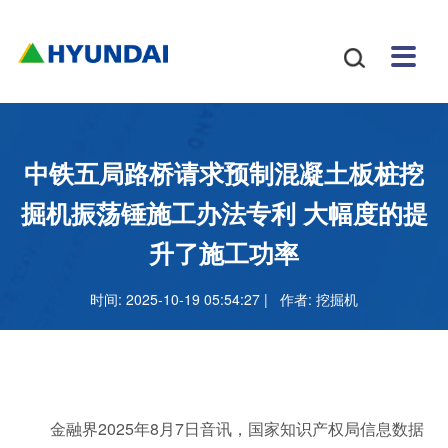
安博
配件
新闻
关于
招贤
联系

体育
与服
中心
我们
纳士
我们
挖掘
安博
网站
机
体育
怎么
务
地图
叉车
正规
中铁五局路桥请求预制混凝土板桩挖
吗
样
安博
掘机振荡锤施工办法专利 大幅度的提
足球
升了施工功率
官网
时间: 2025-10-19 05:54:27 | 作者:
挖掘机
金融界2025年8月7日音讯，国家知识产权局信息数据