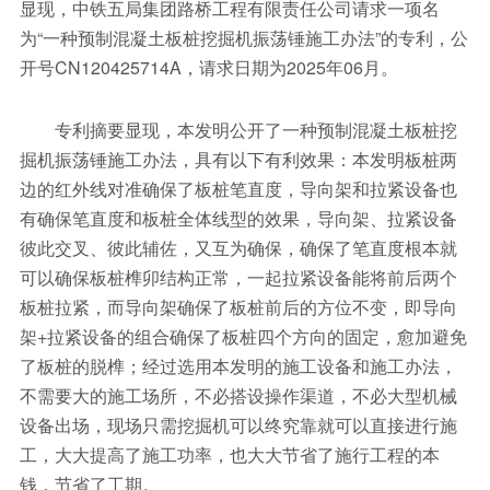
显现，中铁五局集团路桥工程有限责任公司请求一项名
为“一种预制混凝土板桩挖掘机振荡锤施工办法”的专利，公
开号CN120425714A，请求日期为2025年06月。
专利摘要显现，本发明公开了一种预制混凝土板桩挖
掘机振荡锤施工办法，具有以下有利效果：本发明板桩两
边的红外线对准确保了板桩笔直度，导向架和拉紧设备也
有确保笔直度和板桩全体线型的效果，导向架、拉紧设备
彼此交叉、彼此辅佐，又互为确保，确保了笔直度根本就
可以确保板桩榫卯结构正常，一起拉紧设备能将前后两个
板桩拉紧，而导向架确保了板桩前后的方位不变，即导向
架+拉紧设备的组合确保了板桩四个方向的固定，愈加避免
了板桩的脱榫；经过选用本发明的施工设备和施工办法，
不需要大的施工场所，不必搭设操作渠道，不必大型机械
设备出场，现场只需挖掘机可以终究靠就可以直接进行施
工，大大提高了施工功率，也大大节省了施行工程的本
钱，节省了工期。