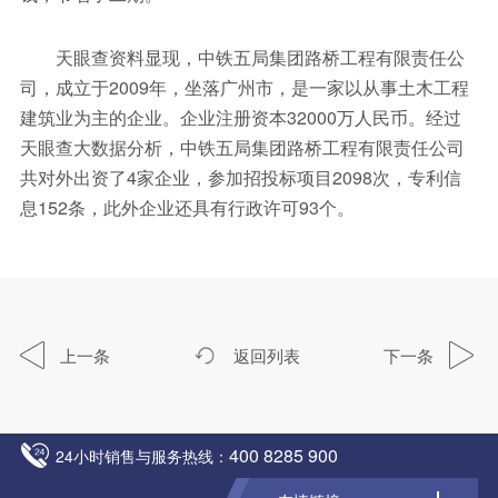
天眼查资料显现，中铁五局集团路桥工程有限责任公
司，成立于2009年，坐落广州市，是一家以从事土木工程
建筑业为主的企业。企业注册资本32000万人民币。经过
天眼查大数据分析，中铁五局集团路桥工程有限责任公司
共对外出资了4家企业，参加招投标项目2098次，专利信
息152条，此外企业还具有行政许可93个。
上一条
返回列表
下一条
400 8285 900
24小时销售与服务热线：