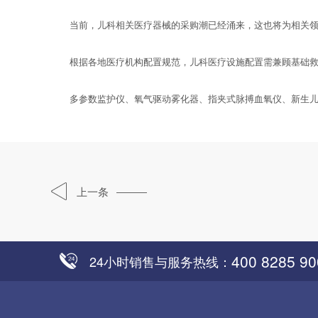
当前，儿科相关医疗器械的采购潮已经涌来，这也将为相关领
根据各地医疗机构配置规范，儿科医疗设施配置需兼顾基础救
多参数监护仪、氧气驱动雾化器、指夹式脉搏血氧仪、新生儿抢
上一条
400 8285 90
24小时销售与服务热线：