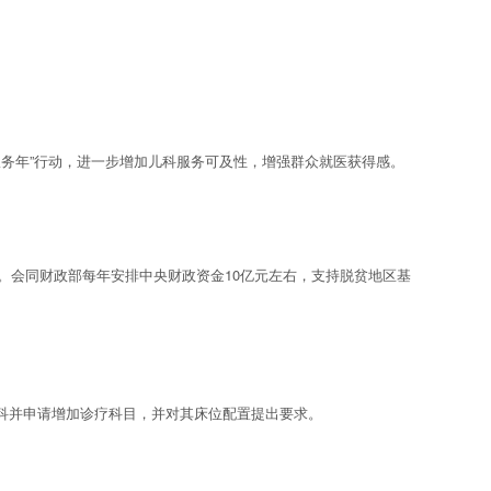
务年”行动，进一步增加儿科服务可及性，增强群众就医获得感。
。会同财政部每年安排中央财政资金10亿元左右，支持脱贫地区基
科并申请增加诊疗科目，并对其床位配置提出要求。