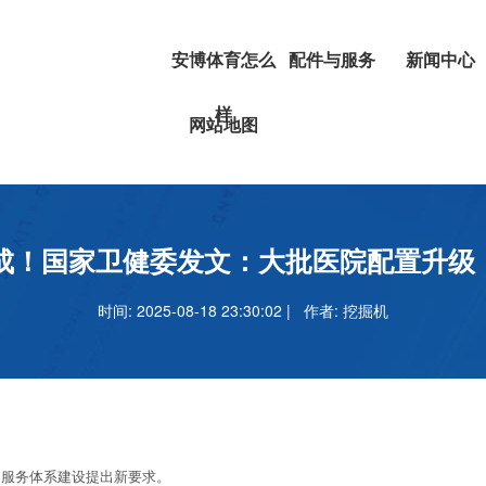
安博体育怎么
配件与服务
新闻中心
样
挖掘机
安博体育正
网站地图
叉车
吗
安博足球官
完成！国家卫健委发文：大批医院配置升级
时间: 2025-08-18 23:30:02 | 作者:
挖掘机
服务体系建设提出新要求。