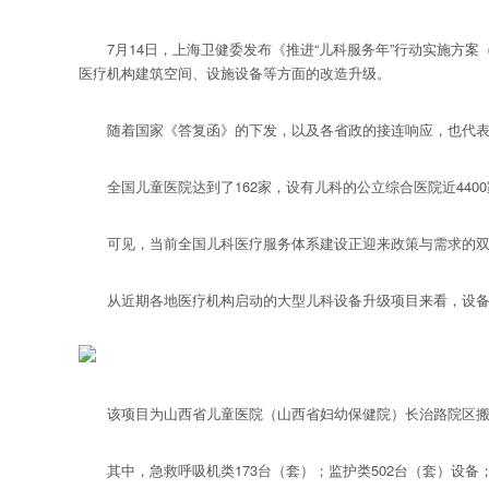
7月14日，上海卫健委发布《推进“儿科服务年”行动实施方案（2
医疗机构建筑空间、设施设备等方面的改造升级。
随着国家《答复函》的下发，以及各省政的接连响应，也代表
全国儿童医院达到了162家，设有儿科的公立综合医院近4400家
可见，当前全国儿科医疗服务体系建设正迎来政策与需求的双
从近期各地医疗机构启动的大型儿科设备升级项目来看，设备采购
该项目为山西省儿童医院（山西省妇幼保健院）长治路院区搬迁
其中，急救呼吸机类173台（套）；监护类502台（套）设备；