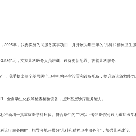
025年，我委实施为民服务实事项目，并开展为期三年的“儿科和精神卫生服
3.58亿元，支持儿科医务人员培训、设备更新配置、改善儿科服务。
年，我委提出健全基层医疗卫生机构科室设置和设备配备，提升急诊急救能力
R、全自动生化仪等检查检验设备，提升基层诊疗服务能力。
准新增一批重症医学科床位。符合条件的二级以上专科医院可设为重症医学
诊疗服务同时，指导各地开展好“儿科和精神卫生服务年”，加强儿科建设。