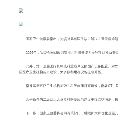
国家卫生健康委指出，为填补儿科医生缺口解决儿童看病难题，2
2025年，我委会同财政部安排儿科服务能力提升项目补助资金
此外，对于基层医疗机构儿科重症单元的国产设备配置。2025
层医疗卫生机构能力建设，大多数都用在设备提档升级。
指导基层医疗卫生机构加强儿科等临床科室建设，配备CT、D
合乎条件的二级以上儿童专科医院应当建设重症监护病房，按标
下一步，国家卫健委将会同有关部门，继续扩大和优化基层儿科