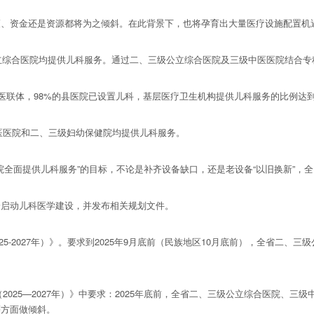
资金还是资源都将为之倾斜。在此背景下，也将孕育出大量医疗设施配置机
立综合医院均提供儿科服务。通过二、三级公立综合医院及三级中医医院结合专
联体，98%的县医院已设置儿科，基层医疗卫生机构提供儿科服务的比例达到
医医院和二、三级妇幼保健院均提供儿科服务。
全面提供儿科服务”的目标，不论是补齐设备缺口，还是老设备“以旧换新”，
启动儿科医学建设，并发布相关规划文件。
5-2027年）》。要求到2025年9月底前（民族地区10月底前），全省二
2025—2027年）》中要求：2025年底前，全省二、三级公立综合医院、
等方面做倾斜。