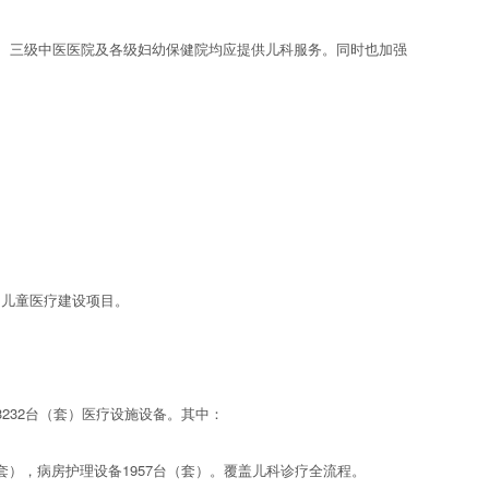
合医院、三级中医医院及各级妇幼保健院均应提供儿科服务。同时也加强
的儿童医疗建设项目。
32台（套）医疗设施设备。其中：
套），病房护理设备1957台（套）。覆盖儿科诊疗全流程。