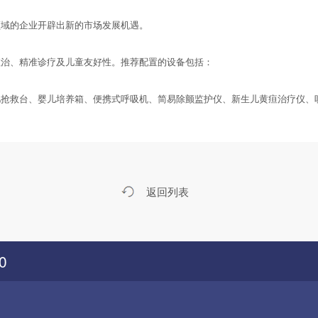
域的企业开辟出新的市场发展机遇。
治、精准诊疗及儿童友好性。推荐配置的设备包括：
救台、婴儿培养箱、便携式呼吸机、简易除颤监护仪、新生儿黄疸治疗仪、
返回列表
0