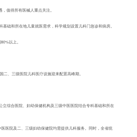
遇，值得所有医械人重点关注。
科基础和所在地儿童就医需求，科学规划设置儿科门急诊和病房。
80%以上。
全国二、三级医院儿科医疗设施迎来配置高峰期。
、三级公立综合医院、妇幼保健机构及三级中医医院结合专科基础和所在
三级中医医院及二、三级妇幼保健院均需提供儿科服务。同时，全省统