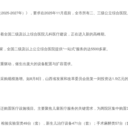
025-2027年）》，要求在2025年11月底前，全市所有二、三级公立综
着全国二级及以上综合医院儿科医疗建设，正在进入新的高峰期。
，全国二级及以上公立综合医院提供“一站式”服务的达5500多家。
重驱动，催生出庞大的设备配置与扩容需求。
规模激增。如8月8日，山西省发展和改革委员会批复一则投资达1.5亿元
购置医疗设施项目。主要聚焦儿童医疗服务的关键需求，为两院区集中购置32
检验实验室类49台（套），新生儿治疗设备471台（套）；手术麻醉类57台（