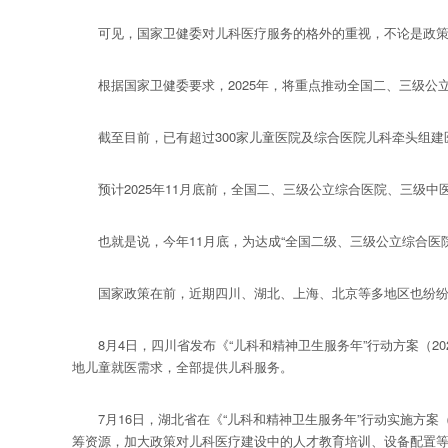
可见，国家卫健委对儿科医疗服务的格外的重视，不论是政策、
根据国家卫健委要求，2025年，将重点推动全国二、三级公
截至目前，已有超过300家儿童医院及综合医院儿科牵头组建医
预计2025年11月底前，全国二、三级公立综合医院、三级中
也就是说，今年11月底，为达成“全国二级、三级公立综合医院
国家政策在前，近期四川、湖北、上海、北京等多地区也纷纷
8月4日，四川省发布《“儿科和精神卫生服务年”行动方案（202
地儿童就医需求，全部提供儿科服务。
7月16日，湖北省在《“儿科和精神卫生服务年”行动实施方案（
筹资源，加大政策对儿科医疗建设中的人才教育培训、设备配置