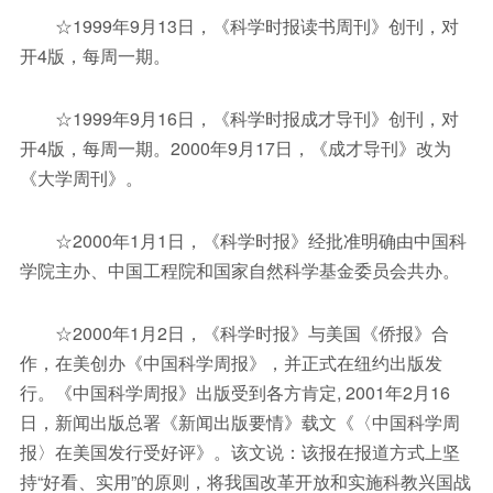
☆1999年9月13日，《科学时报读书周刊》创刊，对
开4版，每周一期。
☆1999年9月16日，《科学时报成才导刊》创刊，对
开4版，每周一期。2000年9月17日，《成才导刊》改为
《大学周刊》。
☆2000年1月1日，《科学时报》经批准明确由中国科
学院主办、中国工程院和国家自然科学基金委员会共办。
☆2000年1月2日，《科学时报》与美国《侨报》合
作，在美创办《中国科学周报》，并正式在纽约出版发
行。《中国科学周报》出版受到各方肯定, 2001年2月16
日，新闻出版总署《新闻出版要情》载文《〈中国科学周
报〉在美国发行受好评》。该文说：该报在报道方式上坚
持“好看、实用”的原则，将我国改革开放和实施科教兴国战