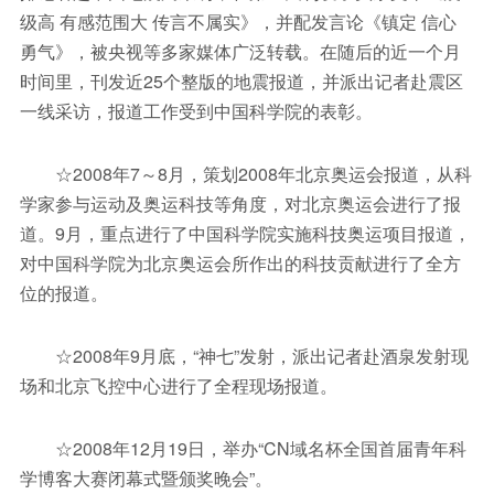
级高 有感范围大 传言不属实》，并配发言论《镇定 信心
勇气》，被央视等多家媒体广泛转载。在随后的近一个月
时间里，刊发近25个整版的地震报道，并派出记者赴震区
一线采访，报道工作受到中国科学院的表彰。
☆2008年7～8月，策划2008年北京奥运会报道，从科
学家参与运动及奥运科技等角度，对北京奥运会进行了报
道。9月，重点进行了中国科学院实施科技奥运项目报道，
对中国科学院为北京奥运会所作出的科技贡献进行了全方
位的报道。
☆2008年9月底，“神七”发射，派出记者赴酒泉发射现
场和北京飞控中心进行了全程现场报道。
☆2008年12月19日，举办“CN域名杯全国首届青年科
学博客大赛闭幕式暨颁奖晚会”。