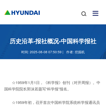
安博
配件
新闻
关于
招贤
联系

体育
与服
中心
我们
纳士
我们
挖掘
安博
网站
机
体育
怎么
务
地图
叉车
正规
历史沿革-报社概况-中国科学报社
吗
样
安博
时间: 2025-08-08 07:50:59 | 作者:
挖掘机
足球
官网
☆1959年1月1日，《科学报》创刊（对开周报）。中
国科学院院长郭沫若题写“科学报”报名。
☆1959年初，召开首次中国科学院系统科学报通讯员