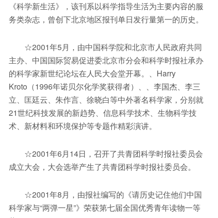
《科学新生活》，该刊系以科学指导生活为主要内容的服
务类杂志，曾创下北京地区报刊单日发行量第一的历史。
☆2001年5月，由中国科学院和北京市人民政府共同
主办、中国国际贸易促进委北京市分会和科学时报社承办
的科学家新世纪论坛在人民大会堂开幕。、Harry
Kroto（1996年诺贝尔化学奖获得者）、、李国杰、李三
立、匡廷云、朱作言、徐晓白等中外著名科学家，分别就
21世纪科技发展的新趋势、信息科学技术、生物科学技
术、新材料和环境保护等专题作精彩演讲。
☆2001年6月14日，召开了共青团科学时报社委员会
成立大会，大会选举产生了共青团科学时报社委员会。
☆2001年8月，由报社编写的《请历史记住他们中国
科学家与“两弹一星”》荣获第七届全国优秀青年读物一等