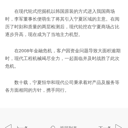
在现代轮式挖掘机以韩国原装的方式进入我国商场
时，李军董事长便萌生了将其引入宁夏区域的主意。在阅
历了时刻和质量的两层检测后，现代轮挖在宁夏商场占比
逐步升高，现在成为了当地主力机型。
在2008年金融危机，客户因资金问题导致大面积逾期
时，现代工程机械竭尽全力，一起面临并及时战胜了此次
危机。
数十载，宁夏恒华和现代公司秉承着对产品及服务等
各方面相同的方针，携手同行。
上一条
返回列表
下一条