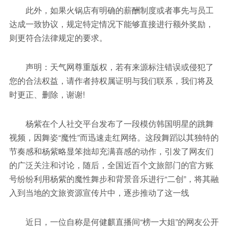
此外，如果火锅店有明确的薪酬制度或者事先与员工
达成一致协议，规定特定情况下能够直接进行额外奖励，
则更符合法律规定的要求。
声明：天气网尊重版权，若有来源标注错误或侵犯了
您的合法权益，请作者持权属证明与我们联系，我们将及
时更正、删除，谢谢!
杨紫在个人社交平台发布了一段模仿韩国明星的跳舞
视频，因舞姿“魔性”而迅速走红网络。这段舞蹈以其独特的
节奏感和杨紫略显笨拙却充满喜感的动作，引发了网友们
的广泛关注和讨论，随后，全国近百个文旅部门的官方账
号纷纷利用杨紫的魔性舞步和背景音乐进行“二创”，将其融
入到当地的文旅资源宣传片中，逐步推动了这一线
近日，一位自称是何健麒直播间“榜一大姐”的网友公开