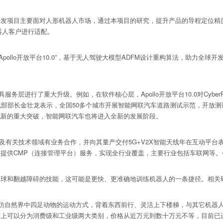
项目主要面对人形机器人市场，通过本项目的研究，提升产品的导程定位精
器人客户进行适配。
Apollo开放平台10.0”，基于无人驾驶大模型ADFM设计重构算法，助力
具服务层进行了重大升级。例如，在软件核心层，Apollo开放平台10.0对Cy
部部长金壮龙表示，全国50多个城市开展智能网联汽车道路测试示范，开放测试
现新的重大突破，智能网联汽车也将进入全新的发展阶段。
品及有关技术领域有业务合作，并向其量产交付5G+V2X智能天线年在互动平
提供CMP（连接管理平台）服务，实现全行业覆盖，主要行业包括车联网等
和翻越障碍的技能，这可能是更快、更准确地训练机器人的一条捷径。相关研究
仿自然界中四足动物的运动方式，背着东西前行、灵活上下楼梯，与其它机器
致上可以分为消费级和工业级两大类别，价格从近万元到数十万元不等，目前已