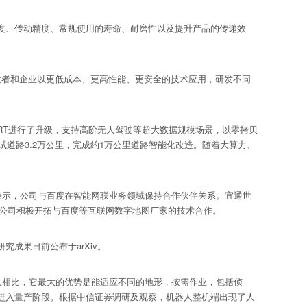
度、传动精度、常规使用的寿命、耐磨性以及提升产品的传递效
全球开发者和企业以更低成本、更高性能、更安全的技术应用，研发不同
berRT进行了升级，支持高阶无人驾驶等超大数据规模场景，以零拷贝
道路3.2万公里，完成约1万公里道路智能化改造。随着大算力、
台表示，公司与百度在智能网联业务领域保持合作伙伴关系。宜通世
。公司积极开拓与百度等互联网数字地图厂家的技术合作。
成果日前公布于arXiv。
人相比，它最大的优势是能适应不同的地形，按需作业，包括侦
进入量产阶段。根据中信证券调研及观察，机器人整机端出现了人