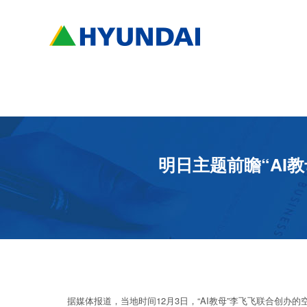
明日主题前瞻“AI
据媒体报道，当地时间12月3日，“AI教母”李飞飞联合创办的空间智