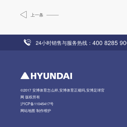
上一条
400 8285 90
24小时销售与服务热线：
©2017
安博体育怎么样,安博体育正规吗,安博足球官
网
版权所有
沪ICP备11045417号
网站地图
制作维护