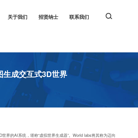
关于我们
招贤纳士
联系我们
规
网
图生成交互式3D世界
的AI系统，堪称“虚拟世界生成器”。World labs将其称为迈向