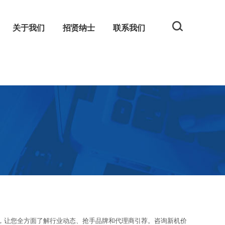
关于我们
招贤纳士
联系我们
规
网
让您全方面了解行业动态、抢手品牌和代理商引荐。咨询新机价