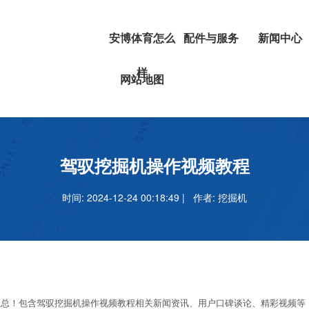
安博体育怎么
配件与服务
新闻中心
样
挖掘机
安博体育正
网站地图
叉车
吗
安博足球官
驾驭挖掘机操作视频教程
时间: 2024-12-24 00:18:49 | 作者:
挖掘机
！包含驾驭挖掘机操作视频教程相关新闻资讯、用户口碑谈论、精彩视频等，