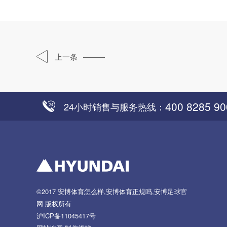
上一条
400 8285 90
24小时销售与服务热线：
©2017
安博体育怎么样,安博体育正规吗,安博足球官
网
版权所有
沪ICP备11045417号