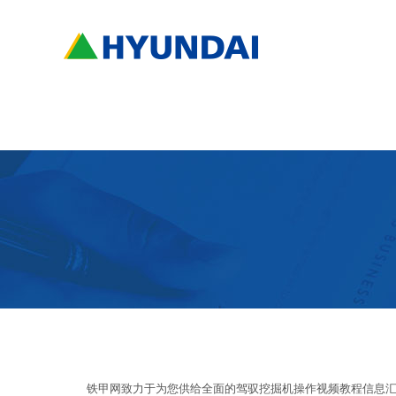
铁甲网致力于为您供给全面的驾驭挖掘机操作视频教程信息汇总