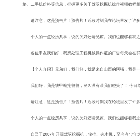
格、二手机价格等信息，把握更多关于驾驭挖掘机操作视频教程
请注意，这是预告片！预告片！近段时刻我在论坛里发了许多
个人的一点经历共享，说的欠好还请见谅。我们也能够看我之
各位甲友我们好，我想处理工程机械操作证的广告每天会在群里
【个人介绍】兄弟们，我们好，我是来自山西的阿强，我是一
我们好，我是铁甲赣挖曾曾，良久没有跟我们碰头了！ 今日给我们
请注意，这是预告片！预告片！近段时刻我在论坛里发了许多
个人的一点经历共享，说的欠好还请见谅。我们也能够看我之
自己于2007年开端驾驭挖掘机，轮挖、夹木机，至今有17年