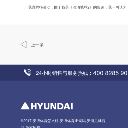
我真的很激动，由于我是《漂泊地球2》的影迷，我一向认为电
上一条
400 8285 90
24小时销售与服务热线：
©2017
安博体育怎么样,安博体育正规吗,安博足球官
网
版权所有