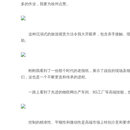
多的作业，我要为徐州点赞。
这种沉溺式的旅游观赏方法令我大开眼界，包含亲手接触、现场
助。
刚刚我看到了一份那个时代的老报纸，展示了战役的现场及细节
们，这也是一个不断更迭和传承的进程。
一路上看到了先进的物联网出产车间、5G工厂等高端技能，也
控制的精准性、平顺性和微动性是高端市场上特别介意和要求的