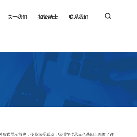
关于我们
招贤纳士
联系我们
规
网
形式展示前史，使我深受感动，徐州在传承赤色基因上面做了许