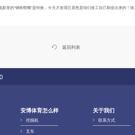
影里的“钢铁螳螂”是特效，今天才发现它居然是咱们徐工自己制造出来的！徐
返回列表
0
安博体育怎么样
关于我们
挖掘机
联系方式
叉车