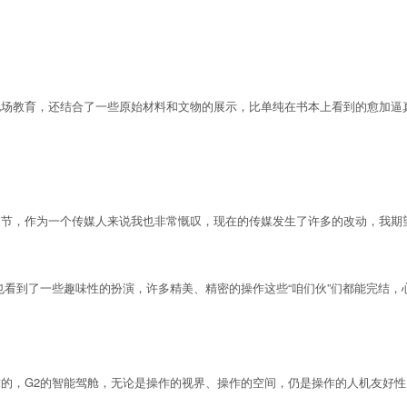
教育，还结合了一些原始材料和文物的展示，比单纯在书本上看到的愈加逼
，作为一个传媒人来说我也非常慨叹，现在的传媒发生了许多的改动，我期望
看到了一些趣味性的扮演，许多精美、精密的操作这些“咱们伙”们都能完结，
，G2的智能驾舱，无论是操作的视界、操作的空间，仍是操作的人机友好性