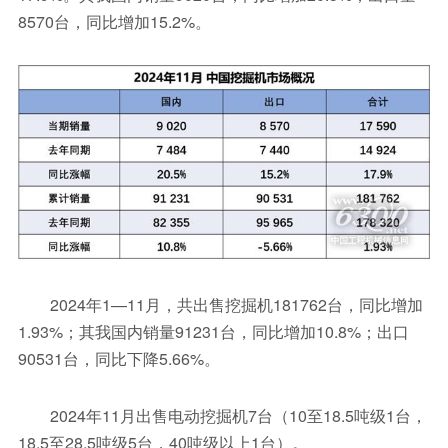
8570台，同比增加15.2%。
2024年1—11月，共出售挖掘机181762台，同比增加
1.93%；其我国内销量91231台，同比增加10.8%；出口
90531台，同比下降5.66%。
2024年11月出售电动挖掘机7台（10至18.5吨级1台，
18.5至28.5吨级5台，40吨级以上1台）。