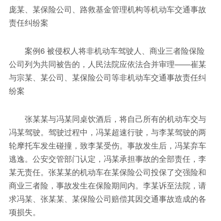
庞某、某保险公司、路救基金管理机构等机动车交通事故
责任纠纷案
案例6 被侵权人将非机动车驾驶人、商业三者险保险
公司列为共同被告的，人民法院应依法合并审理——崔某
与宗某、某公司、某保险公司等非机动车交通事故责任纠
纷案
张某某与冯某同桌饮酒后，将自己所有的机动车交与
冯某驾驶。驾驶过程中，冯某超速行驶，与李某驾驶的两
轮摩托车发生碰撞，致李某受伤。事故发生后，冯某弃车
逃逸。公安交管部门认定，冯某承担事故的全部责任，李
某无责任。张某某的机动车在某保险公司投保了交强险和
商业三者险，事故发生在保险期间内。李某诉至法院，请
求冯某、张某某、某保险公司赔偿其因交通事故造成的各
项损失。