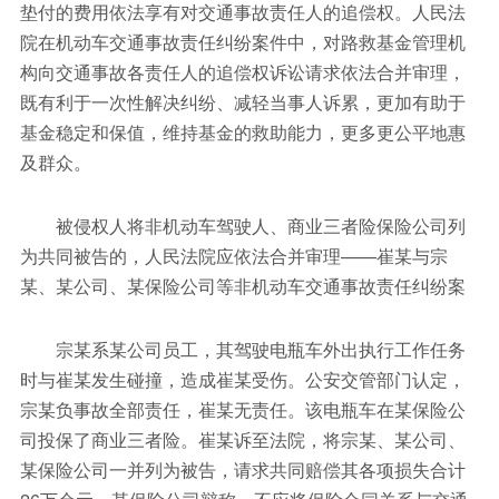
垫付的费用依法享有对交通事故责任人的追偿权。人民法
院在机动车交通事故责任纠纷案件中，对路救基金管理机
构向交通事故各责任人的追偿权诉讼请求依法合并审理，
既有利于一次性解决纠纷、减轻当事人诉累，更加有助于
基金稳定和保值，维持基金的救助能力，更多更公平地惠
及群众。
被侵权人将非机动车驾驶人、商业三者险保险公司列
为共同被告的，人民法院应依法合并审理——崔某与宗
某、某公司、某保险公司等非机动车交通事故责任纠纷案
宗某系某公司员工，其驾驶电瓶车外出执行工作任务
时与崔某发生碰撞，造成崔某受伤。公安交管部门认定，
宗某负事故全部责任，崔某无责任。该电瓶车在某保险公
司投保了商业三者险。崔某诉至法院，将宗某、某公司、
某保险公司一并列为被告，请求共同赔偿其各项损失合计