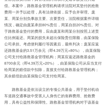
偿。本案中，路救基金管理机构请求法院对其垫付的抢救
费用一并予以处理，具有法律依据，应予合并审理。庞
某、周某分别负事故主要、次要责任，法院根据案件详细
情况，确定由庞某承担80%责任，周某自担20%责任。对
于路救基金垫付的费用，应由庞某和周某分别按照上述责
任比例返还。周某的损失未超出保险责任限额，由某保险
公司承担。考虑便利履行等因素后，最终判决：庞某应返
还路救基金的3.51万余元（即4.39万元×80%），由某保险
公司支付给路救基金管理机构；周某应返还路救基金的
8700余元（即4.39万元×20%），由某保险公司从应当支付
给周某的赔偿款中扣除，直接支付给路救基金管理机构；
其余赔偿款由某保险公司支付给周某。
路救基金是依法设立的专项公共基金，用于垫付机动
车道路交通事故中受害人人身伤亡的丧葬费用、抢救费
用，具有公益性和保障性。路救基金管理机构对于该基金