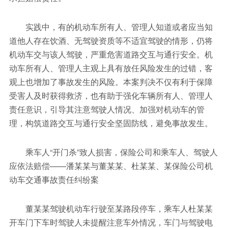
实践中，有的机动车所有人、管理人知道或者应当知
道他人存在饮酒、无驾驶资质等不适宜驾驶的情形，仍将
机动车交与该人驾驶，严重危害道路交互与通行安全。机
动车所有人、管理人主观上具有放任风险发生的过错，客
观上也增加了事故发生的风险。本案判决不仅有利于保障
受害人及时获得救济，也有助于强化车辆所有人、管理人
责任意识，引导其注意驾驶人情况、加强对机动车的管
理，构筑道路交互与通行安全坚固防线，避免事故发生。
乘车人“开门杀”致人损害，保险公司和乘车人、驾驶人
应依法赔偿——潘某某与董某某、杜某某、某保险公司机
动车交通事故责任纠纷案
董某某驾驶机动车行驶至某路段停车，乘车人杜某某
开车门下车时驾驶人未提醒注意车外情况，车门与驾驶电