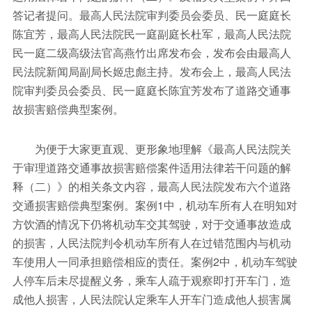
答记者提问。最高人民法院审判委员会委员、民一庭庭长
陈宜芳，最高人民法院民一庭副庭长杜军，最高人民法院
民一庭二级高级法官高燕竹出席发布会，发布会由最高人
民法院新闻局副局长姬忠彪主持。发布会上，最高人民法
院审判委员会委员、民一庭庭长陈宜芳发布了道路交通事
故损害赔偿典型案例。
为便于大家更直观、更形象地理解《最高人民法院关
于审理道路交通事故损害赔偿案件适用法律若干问题的解
释（二）》的相关条文内容，最高人民法院发布六个道路
交通损害赔偿典型案例。案例1中，机动车所有人在明知对
方饮酒的情况下仍将机动车交其驾驶，对于交通事故造成
的损害，人民法院判令机动车所有人在过错范围内与机动
车使用人一同承担赔偿相应的责任。案例2中，机动车驾驶
人停车后未尽提醒义务，乘车人疏于观察即打开车门，造
成他人损害，人民法院认定乘车人开车门造成他人损害属