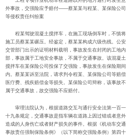
外事故，交强险应予赔付——蔡某某与程某、某保险公司
等侵权责任纠纷案
程某驾驶混凝土搅拌车，在施工现场倒车时，不慎将
施工员蔡某某碾压。经鉴定，蔡某某构成六级伤残。公安
交管部门出示的证明材料载明，事故发生在封闭的工地内
部，事故属于工地安全事故，不属于交通事故。该混凝土
搅拌车在某保险公司投保了交强险，事故发生在保险期间
内。蔡某某诉至法院，请求判令程某、某保险公司等赔偿
医疗费、残疾赔偿金等损失。某保险公司辩称，该事故不
属于交通事故，故交强险不应赔付。
审理法院认为，根据道路交互与通行安全法第一百一
十九条规定，交通事故是指车辆在道路上因过错或者意外
造成的人身伤亡或者财产损失的事件。根据《机动车交通
事故责任强制保险条例》（以下简称交强险条例）第四十