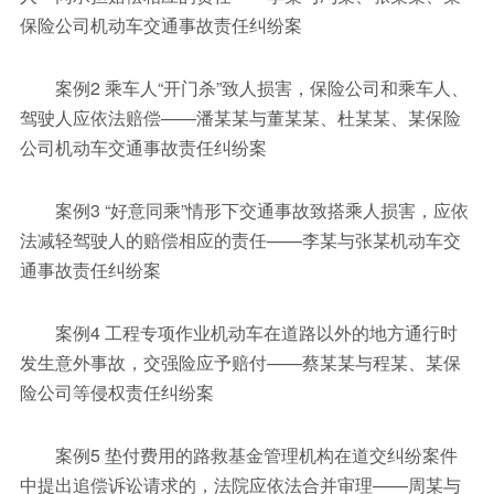
保险公司机动车交通事故责任纠纷案
案例2 乘车人“开门杀”致人损害，保险公司和乘车人、
驾驶人应依法赔偿——潘某某与董某某、杜某某、某保险
公司机动车交通事故责任纠纷案
案例3 “好意同乘”情形下交通事故致搭乘人损害，应依
法减轻驾驶人的赔偿相应的责任——李某与张某机动车交
通事故责任纠纷案
案例4 工程专项作业机动车在道路以外的地方通行时
发生意外事故，交强险应予赔付——蔡某某与程某、某保
险公司等侵权责任纠纷案
案例5 垫付费用的路救基金管理机构在道交纠纷案件
中提出追偿诉讼请求的，法院应依法合并审理——周某与