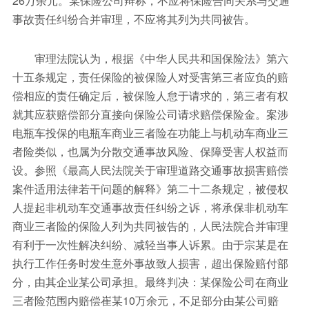
26万余元。某保险公司辩称，不应将保险合同关系与交通
事故责任纠纷合并审理，不应将其列为共同被告。
审理法院认为，根据《中华人民共和国保险法》第六
十五条规定，责任保险的被保险人对受害第三者应负的赔
偿相应的责任确定后，被保险人怠于请求的，第三者有权
就其应获赔偿部分直接向保险公司请求赔偿保险金。案涉
电瓶车投保的电瓶车商业三者险在功能上与机动车商业三
者险类似，也属为分散交通事故风险、保障受害人权益而
设。参照《最高人民法院关于审理道路交通事故损害赔偿
案件适用法律若干问题的解释》第二十二条规定，被侵权
人提起非机动车交通事故责任纠纷之诉，将承保非机动车
商业三者险的保险人列为共同被告的，人民法院合并审理
有利于一次性解决纠纷、减轻当事人诉累。由于宗某是在
执行工作任务时发生意外事故致人损害，超出保险赔付部
分，由其企业某公司承担。最终判决：某保险公司在商业
三者险范围内赔偿崔某10万余元，不足部分由某公司赔