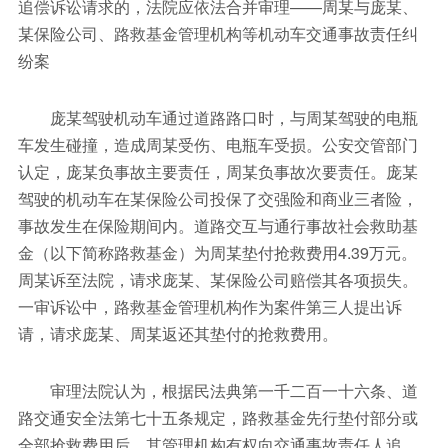
追偿诉讼请求的，法院应依法合并审理——周某与庞某、
某保险公司、路救基金管理机构等机动车交通事故责任纠
纷案
庞某驾驶机动车通过道路路口时，与周某驾驶的电瓶
车发生碰撞，造成周某受伤、电瓶车受损。公安交管部门
认定，庞某负事故主要责任，周某负事故次要责任。庞某
驾驶的机动车在某保险公司投保了交强险和商业三者险，
事故发生在保险期间内。道路交互与通行事故社会救助基
金（以下简称路救基金）为周某垫付抢救费用4.39万元。
周某诉至法院，请求庞某、某保险公司赔偿其各项损失。
一审诉讼中，路救基金管理机构作为案件第三人提出诉
请，请求庞某、周某返还其垫付的抢救费用。
审理法院认为，根据民法典第一千二百一十六条、道
路交通安全法第七十五条规定，路救基金先行垫付部分或
全部抢救费用后，其管理机构有权向交通事故责任人追