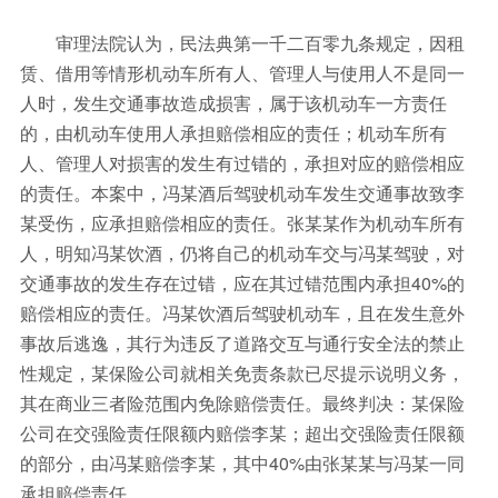
审理法院认为，民法典第一千二百零九条规定，因租
赁、借用等情形机动车所有人、管理人与使用人不是同一
人时，发生交通事故造成损害，属于该机动车一方责任
的，由机动车使用人承担赔偿相应的责任；机动车所有
人、管理人对损害的发生有过错的，承担对应的赔偿相应
的责任。本案中，冯某酒后驾驶机动车发生交通事故致李
某受伤，应承担赔偿相应的责任。张某某作为机动车所有
人，明知冯某饮酒，仍将自己的机动车交与冯某驾驶，对
交通事故的发生存在过错，应在其过错范围内承担40%的
赔偿相应的责任。冯某饮酒后驾驶机动车，且在发生意外
事故后逃逸，其行为违反了道路交互与通行安全法的禁止
性规定，某保险公司就相关免责条款已尽提示说明义务，
其在商业三者险范围内免除赔偿责任。最终判决：某保险
公司在交强险责任限额内赔偿李某；超出交强险责任限额
的部分，由冯某赔偿李某，其中40%由张某某与冯某一同
承担赔偿责任。