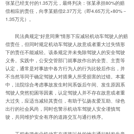
张某已经支付的1.35万元，最终判决：张某承担80%的赔
偿相应的责任，向李某赔偿2.37万元（即4.65万元×80%－
1.35万元）。
民法典规定“好意同乘”情形下应减轻机动车驾驶人的赔
偿责任，但同时规定机动车驾驶人故意或者重大过失情形
下的责任不能减轻。该条规定并未免除驾驶人的安全驾驶
义务。实践中，公安交管部门就事故作出的全责、主责等
认定，通常是对事故中各方行为人的行为比较后作出，并
不当然等同于确定驾驶人对搭乘人所受损害的过错。本案
中，法院综合考虑事故发生时间系饭后午间、发生原因系
驾驶人突然犯困等因素，认定驾驶人并不存在故意或者重
大过失，应适当减轻其责任，有助于弘扬友爱互助、绿色
出行的社会风尚，同时也警示机动车驾驶人安全谨慎驾
驶，共同维护安全有序的道路交互与通行秩序。
工程专项作业机动车在道路以外的地方通行时发生意