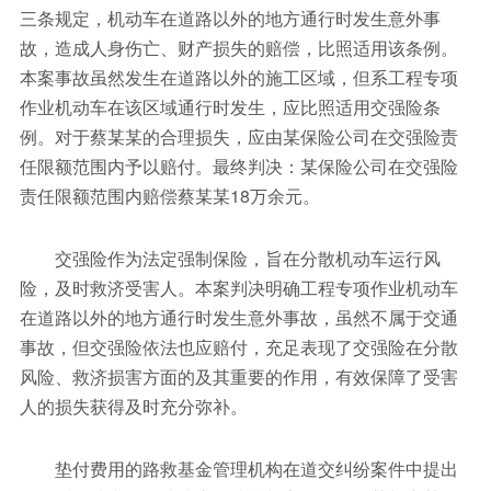
三条规定，机动车在道路以外的地方通行时发生意外事
故，造成人身伤亡、财产损失的赔偿，比照适用该条例。
本案事故虽然发生在道路以外的施工区域，但系工程专项
作业机动车在该区域通行时发生，应比照适用交强险条
例。对于蔡某某的合理损失，应由某保险公司在交强险责
任限额范围内予以赔付。最终判决：某保险公司在交强险
责任限额范围内赔偿蔡某某18万余元。
交强险作为法定强制保险，旨在分散机动车运行风
险，及时救济受害人。本案判决明确工程专项作业机动车
在道路以外的地方通行时发生意外事故，虽然不属于交通
事故，但交强险依法也应赔付，充足表现了交强险在分散
风险、救济损害方面的及其重要的作用，有效保障了受害
人的损失获得及时充分弥补。
垫付费用的路救基金管理机构在道交纠纷案件中提出