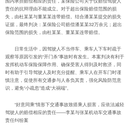
围内承担赔偿相应的责任，某保险公司关于仅赔偿驾驶人
责任的抗辩理由不能成立。对于超出保险赔偿范围的损
失，由杜某某与董某某连带赔偿。结合潘某某提交的损失
证据，最终判决：某保险公司赔偿潘某某32万余元；超出
保险范围的损失，由杜某某、董某某连带赔偿。
日常生活中，因驾驶人不当停车、乘车人下车时疏于
观察等原因引发的“开门杀”事故时有发生。本案判决有利于
发挥机动车保险保障作用、确保受害人得到及时救济，同
时有助于引导驾驶人及时充分提醒、乘车人在开车门时谨
慎注意，促使所有交通参与人各负其责，强化风险防范意
识，避免“小疏忽”造成“大祸端”。
“好意同乘”情形下交通事故致搭乘人损害，应依法减轻
驾驶人的赔偿相应的责任——李某与张某机动车交通事故
责任纠纷案