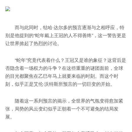
而与此同时，牯哈·达尔多的预言逐渐与之相呼应，特
别是他提到的“蛇年戴上王冠的人不得善终”，这一警告更是
让世界掀起了热烈的讨论。
“蛇年”究竟代表着什么？王冠又是谁的象征？这背后是
否隐含着一场权力的斗争？在这些重重的谜团面前，全球
的目光都聚焦在乙巳年马上就要来临的时刻。而这个时
刻，似乎正是艾伦·沃特斯所预言的一切巨变的开始。
随着这一系列预言的揭示，全世界的气氛变得愈加紧
张，局势的风云变幻似乎正朝着一个不可避免的结局发
展。