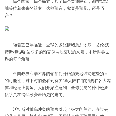
每个国家、每个民族，甚至每个普通民众，都在默默
地等待着未来的答案：这些预言，究竟是预见，还是巧
合？
随着乙巳年临近，全球的紧张情绪愈加浓厚。艾伦·沃
特斯和牯哈·达尔多的预言像两股交织的风暴，不断席卷世
界的每个角落。
各国政界和学术界的领袖们开始频繁地讨论这些预言
的可能性，时不时的会看到有关“圣人降临”的猜测在各大媒
体和论坛上蔓延。人们开始注意到，全球变局的种种迹象
似乎真在悄然改变着历史的走向。
沃特斯对俄乌冲突的预言引起了极大的关注。在过去