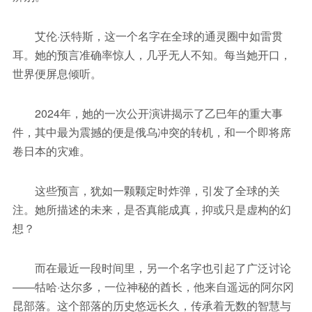
艾伦·沃特斯，这一个名字在全球的通灵圈中如雷贯
耳。她的预言准确率惊人，几乎无人不知。每当她开口，
世界便屏息倾听。
2024年，她的一次公开演讲揭示了乙巳年的重大事
件，其中最为震撼的便是俄乌冲突的转机，和一个即将席
卷日本的灾难。
这些预言，犹如一颗颗定时炸弹，引发了全球的关
注。她所描述的未来，是否真能成真，抑或只是虚构的幻
想？
而在最近一段时间里，另一个名字也引起了广泛讨论
——牯哈·达尔多，一位神秘的酋长，他来自遥远的阿尔冈
昆部落。这个部落的历史悠远长久，传承着无数的智慧与