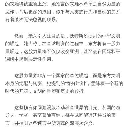
的灾难将被重新上演。她预言的灾难不单单是自然力量的
发作，背后更深的原因，似乎与人类的行为和自然的关系
有着某种无法忽视的联系。
然而，最为引人注目的是，沃特斯所提到的中华文明
的崛起。她声称，在全球剧变的过程中，东方将有一股力
量崛起，这股力量将不仅仅改变亚洲，甚至会在国际和平
调解中起到决定性作用。
这股力量并非某一个国家的单纯崛起，而是东方文明
本身的觉醒与转变。她提到的“春分时刻”，意味着一个新的
时代的开端，文明的重塑和历史的转折。
这些预言如同漩涡般牵动着全世界的目光。各国的领
导人、学者、甚至普通百姓，都在试图解读沃特斯的预
言，并揣测这些预言中所隐藏的深层次含义。