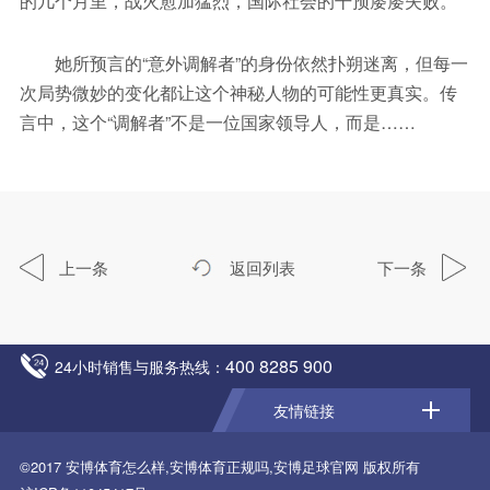
的几个月里，战火愈加猛烈，国际社会的干预屡屡失败。
她所预言的“意外调解者”的身份依然扑朔迷离，但每一
次局势微妙的变化都让这个神秘人物的可能性更真实。传
言中，这个“调解者”不是一位国家领导人，而是……
上一条
返回列表
下一条
400 8285 900
24小时销售与服务热线：
友情链接
©2017
安博体育怎么样,安博体育正规吗,安博足球官网
版权所有