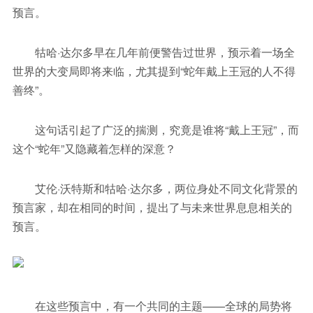
预言。
牯哈·达尔多早在几年前便警告过世界，预示着一场全
世界的大变局即将来临，尤其提到“蛇年戴上王冠的人不得
善终”。
这句话引起了广泛的揣测，究竟是谁将“戴上王冠”，而
这个“蛇年”又隐藏着怎样的深意？
艾伦·沃特斯和牯哈·达尔多，两位身处不同文化背景的
预言家，却在相同的时间，提出了与未来世界息息相关的
预言。
在这些预言中，有一个共同的主题——全球的局势将