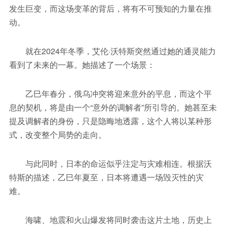
发生巨变，而这场变革的背后，将有不可预知的力量在推
动。
就在2024年冬季，艾伦·沃特斯突然通过她的通灵能力
看到了未来的一幕。她描述了一个场景：
乙巳年春分，俄乌冲突将迎来意外的平息，而这个平
息的契机，将是由一个“意外的调解者”所引导的。她甚至未
提及调解者的身份，只是隐晦地透露，这个人将以某种形
式，改变整个局势的走向。
与此同时，日本的命运似乎注定与灾难相连。根据沃
特斯的描述，乙巳年夏至，日本将遭遇一场毁灭性的灾
难。
海啸、地震和火山爆发将同时袭击这片土地，历史上